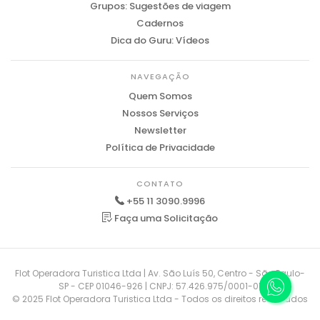
Grupos: Sugestões de viagem
Cadernos
Dica do Guru: Vídeos
NAVEGAÇÃO
Quem Somos
Nossos Serviços
Newsletter
Política de Privacidade
CONTATO
+55 11 3090.9996
Faça uma Solicitação
Flot Operadora Turistica Ltda | Av. São Luís 50, Centro - São Paulo-
SP - CEP 01046-926 | CNPJ: 57.426.975/0001-01
© 2025 Flot Operadora Turistica Ltda - Todos os direitos reservados