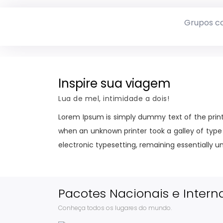
Grupos c
Inspire sua viagem
Lua de mel, intimidade a dois!
Lorem Ipsum is simply dummy text of the print
when an unknown printer took a galley of type 
electronic typesetting, remaining essentially 
Pacotes Nacionais e Intern
Conheça todos os lugares do mundo.