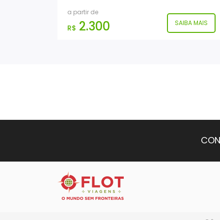
a partir de
2.300
SAIBA MAIS
R$
CON