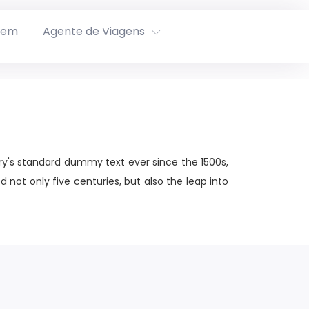
rem
Agente de Viagens
ry's standard dummy text ever since the 1500s,
not only five centuries, but also the leap into