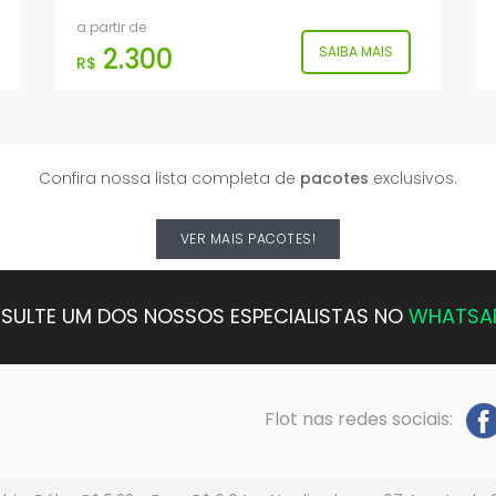
a partir de
2.300
SAIBA MAIS
R$
Confira nossa lista completa de
pacotes
exclusivos.
VER MAIS PACOTES!
SULTE UM DOS NOSSOS ESPECIALISTAS NO
WHATSA
Flot nas redes sociais: