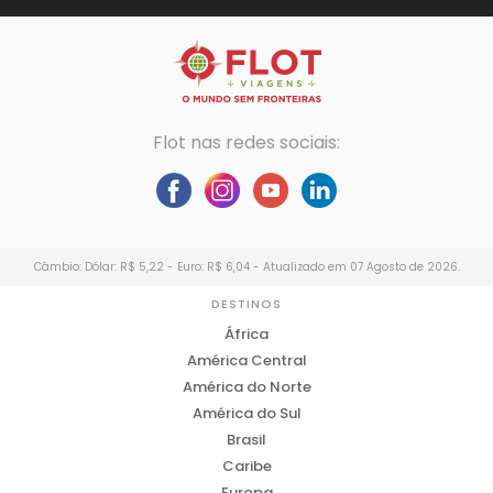
Flot nas redes sociais:
Câmbio: Dólar: R$ 5,22 - Euro: R$ 6,04 - Atualizado em 07 Agosto de 2026.
DESTINOS
África
América Central
América do Norte
América do Sul
Brasil
Caribe
Europa