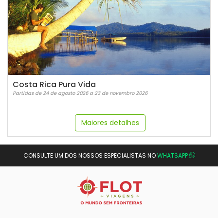
Costa Rica Pura Vida
Partidas de 24 de agosto 2026 a 23 de novembro 2026
Maiores detalhes
CONSULTE UM DOS NOSSOS ESPECIALISTAS NO
WHATSAPP