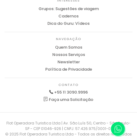
INTERESSES
Grupos: Sugestões de viagem
Cadernos
Dica do Guru: Vídeos
NAVEGAÇÃO
Quem Somos
Nossos Serviços
Newsletter
Política de Privacidade
CONTATO
+55 11 3090.9996
Faça uma Solicitação
Flot Operadora Turistica Ltda | Av. São Luís 50, Centro - São Paulo-
SP - CEP 01046-926 | CNPJ: 57.426.975/0001-01
© 2025 Flot Operadora Turistica Ltda - Todos os direitos reservados