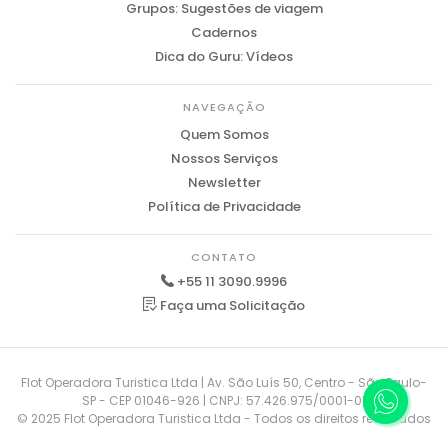
Grupos: Sugestões de viagem
Cadernos
Dica do Guru: Vídeos
NAVEGAÇÃO
Quem Somos
Nossos Serviços
Newsletter
Política de Privacidade
CONTATO
+55 11 3090.9996
Faça uma Solicitação
Flot Operadora Turistica Ltda | Av. São Luís 50, Centro - São Paulo-
SP - CEP 01046-926 | CNPJ: 57.426.975/0001-01
© 2025 Flot Operadora Turistica Ltda - Todos os direitos reservados