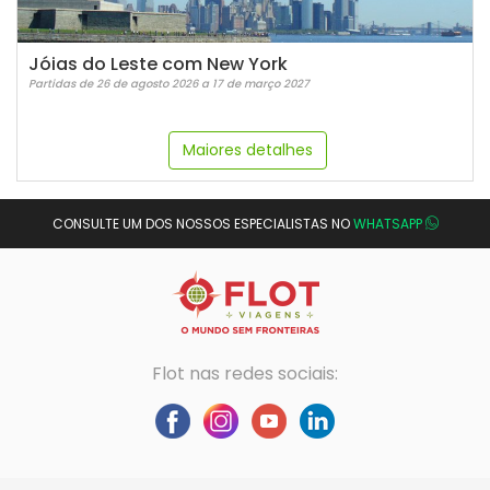
Jóias do Leste com New York
Partidas de 26 de agosto 2026 a 17 de março 2027
Maiores detalhes
CONSULTE UM DOS NOSSOS ESPECIALISTAS NO
WHATSAPP
Flot nas redes sociais: