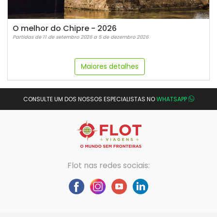
O melhor do Chipre - 2026
Partidas de 11 de setembro 2026 a 5 de dezembro 2026
Maiores detalhes
CONSULTE UM DOS NOSSOS ESPECIALISTAS NO
WHATSAPP
Flot nas redes sociais: