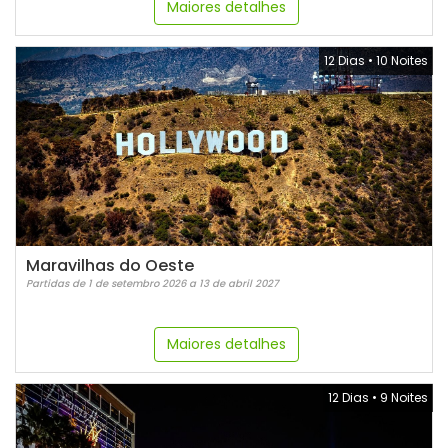
Maiores detalhes
12 Dias
•
10 Noites
Maravilhas do Oeste
Partidas de 1 de setembro 2026 a 13 de abril 2027
Maiores detalhes
12 Dias
•
9 Noites