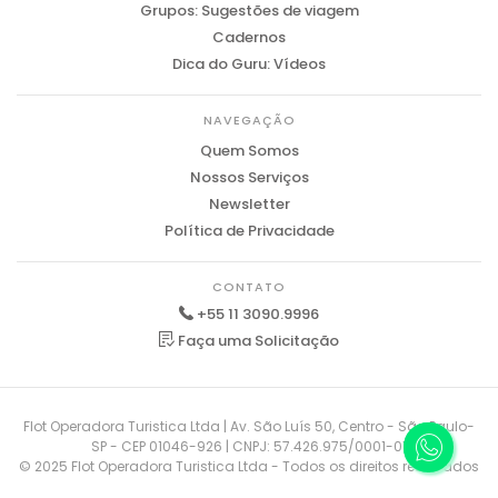
Grupos: Sugestões de viagem
Cadernos
Dica do Guru: Vídeos
NAVEGAÇÃO
Quem Somos
Nossos Serviços
Newsletter
Política de Privacidade
CONTATO
+55 11 3090.9996
Faça uma Solicitação
Flot Operadora Turistica Ltda | Av. São Luís 50, Centro - São Paulo-
SP - CEP 01046-926 | CNPJ: 57.426.975/0001-01
© 2025 Flot Operadora Turistica Ltda - Todos os direitos reservados