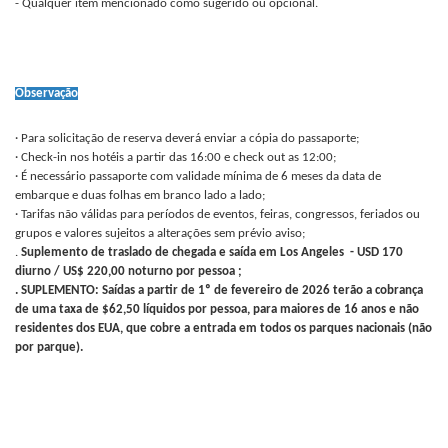
- Qualquer item mencionado como sugerido ou opcional.
Observação
· Para solicitação de reserva deverá enviar a cópia do passaporte;
· Check-in nos hotéis a partir das 16:00 e check out as 12:00;
· É necessário passaporte com validade mínima de 6 meses da data de
embarque e duas folhas em branco lado a lado;
· Tarifas não válidas para períodos de eventos, feiras, congressos, feriados ou
grupos e valores sujeitos a alterações sem prévio aviso;
.
Suplemento de traslado de chegada e saída em Los Angeles - USD 170
diurno / US$ 220,00 noturno por pessoa ;
. SUPLEMENTO:
Saídas a partir de 1º de fevereiro de 2026 terão a cobrança
de uma taxa de $62,50 líquidos por pessoa, para maiores de 16 anos e não
residentes dos EUA, que cobre a entrada em todos os parques nacionais (não
por parque).