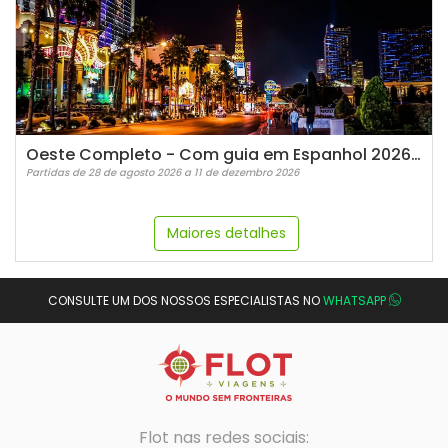
Oeste Completo - Com guia em Espanhol 2026-2027
Partidas de 28 de agosto 2026 a 11 de dezembro 2026
Maiores detalhes
CONSULTE UM DOS NOSSOS ESPECIALISTAS NO
WHATSAPP
Flot nas redes sociais: