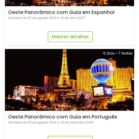
Oeste Panorâmico com Guia em Espanhol
Partidas de 23 de agosto 2026 a 18 de abril 2027
Maiores detalhes
9 Dias
•
7 Noites
Oeste Panorâmico com Guia em Português
Partidas de 23 de agosto 2026 a 20 de setembro 2026