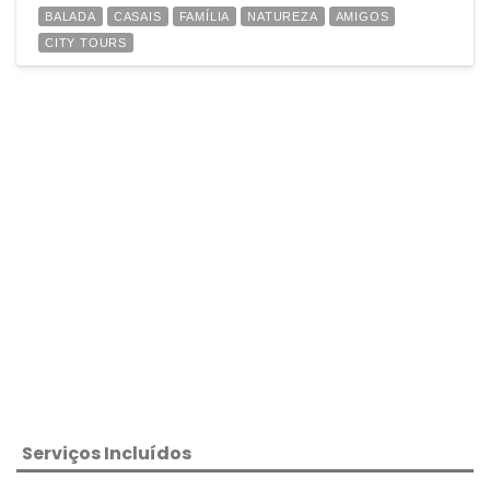
BALADA
CASAIS
FAMÍLIA
NATUREZA
AMIGOS
CITY TOURS
Serviços Incluídos