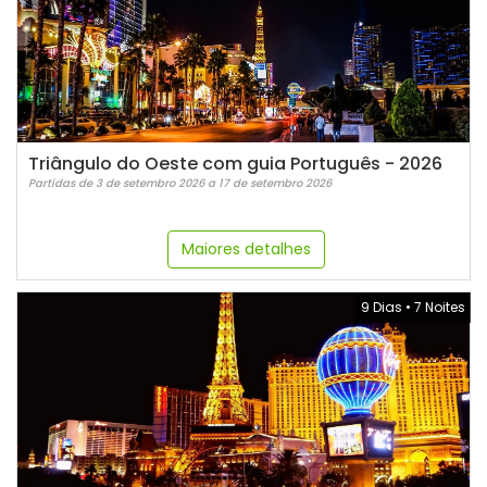
Triângulo do Oeste com guia Português - 2026
Partidas de 3 de setembro 2026 a 17 de setembro 2026
Maiores detalhes
9 Dias
•
7 Noites