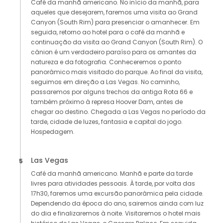
Café da manhã americano. No início da manhã, para
aqueles que desejarem, faremos uma visita ao Grand
Canyon (South Rim) para presenciar o amanhecer. Em
seguida, retorno ao hotel para o café da manhã e
continuação da visita ao Grand Canyon (South Rim). O
cânion é um verdadeiro paraíso para os amantes da
natureza e da fotografia. Conheceremos o ponto
panorâmico mais visitado do parque. Ao final da visita,
seguimos em direção a Las Vegas. No caminho,
passaremos por alguns trechos da antiga Rota 66 e
também próximo à represa Hoover Dam, antes de
chegar ao destino. Chegada a Las Vegas no período da
tarde, cidade de luzes, fantasia e capital do jogo.
Hospedagem.
Las Vegas
5
Café da manhã americano. Manhã e parte da tarde
livres para atividades pessoais. À tarde, por volta das
17h30, faremos uma excursão panorâmica pela cidade.
Dependendo da época do ano, sairemos ainda com luz
do dia e finalizaremos à noite. Visitaremos o hotel mais