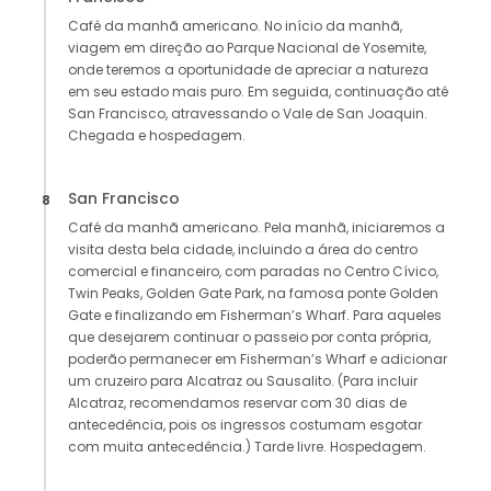
Café da manhã americano. No início da manhã,
viagem em direção ao Parque Nacional de Yosemite,
onde teremos a oportunidade de apreciar a natureza
em seu estado mais puro. Em seguida, continuação até
San Francisco, atravessando o Vale de San Joaquin.
Chegada e hospedagem.
San Francisco
8
Café da manhã americano. Pela manhã, iniciaremos a
visita desta bela cidade, incluindo a área do centro
comercial e financeiro, com paradas no Centro Cívico,
Twin Peaks, Golden Gate Park, na famosa ponte Golden
Gate e finalizando em Fisherman’s Wharf. Para aqueles
que desejarem continuar o passeio por conta própria,
poderão permanecer em Fisherman’s Wharf e adicionar
um cruzeiro para Alcatraz ou Sausalito. (Para incluir
Alcatraz, recomendamos reservar com 30 dias de
antecedência, pois os ingressos costumam esgotar
com muita antecedência.) Tarde livre. Hospedagem.