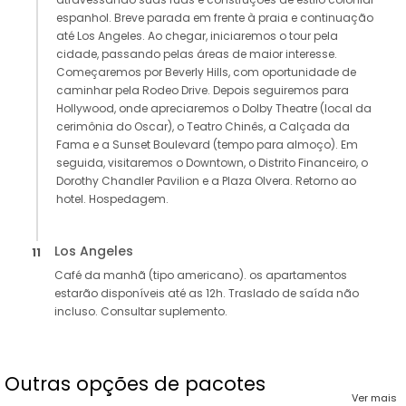
espanhol. Breve parada em frente à praia e continuação
até Los Angeles. Ao chegar, iniciaremos o tour pela
cidade, passando pelas áreas de maior interesse.
Começaremos por Beverly Hills, com oportunidade de
caminhar pela Rodeo Drive. Depois seguiremos para
Hollywood, onde apreciaremos o Dolby Theatre (local da
cerimônia do Oscar), o Teatro Chinês, a Calçada da
Fama e a Sunset Boulevard (tempo para almoço). Em
seguida, visitaremos o Downtown, o Distrito Financeiro, o
Dorothy Chandler Pavilion e a Plaza Olvera. Retorno ao
hotel. Hospedagem.
Los Angeles
11
Café da manhã (tipo americano). os apartamentos
estarão disponíveis até as 12h. Traslado de saída não
incluso. Consultar suplemento.
Outras opções de pacotes
Ver mais