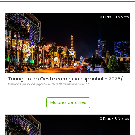
10 Dias
•
8 Noites
Triângulo do Oeste com guia espanhol - 2026/2027
Partidas de 27 de agosto 2026 a 18 de fevereiro 2027
Maiores detalhes
10 Dias
•
8 Noites