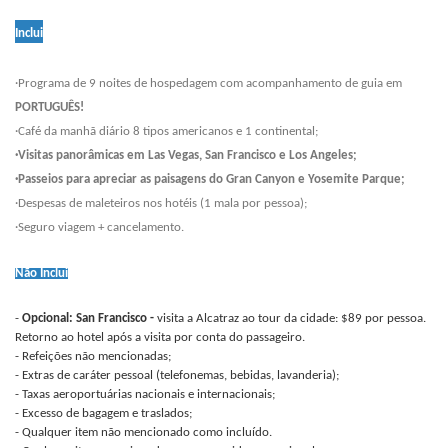
Inclui
·Programa de 9 noites de hospedagem com acompanhamento de guia em
PORTUGUÊS!
·Café da manhã diário 8 tipos americanos e 1 continental;
·Visitas panorâmicas em Las Vegas, San Francisco e Los Angeles;
·Passeios para apreciar as paisagens do Gran Canyon e Yosemite Parque;
·Despesas de maleteiros nos hotéis (1 mala por pessoa);
·Seguro viagem + cancelamento.
Não Inclui
-
Opcional: San Francisco -
visita a Alcatraz ao tour da cidade: $89 por pessoa.
Retorno ao hotel após a visita por conta do passageiro.
- Refeições não mencionadas;
- Extras de caráter pessoal (telefonemas, bebidas, lavanderia);
- Taxas aeroportuárias nacionais e internacionais;
- Excesso de bagagem e traslados;
- Qualquer item não mencionado como incluído.