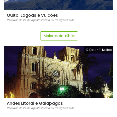
Quito, Lagoas e Vulcões
Partidas de 24 de agosto 2026 a 30 de agosto 2027
Maiores detalhes
12 Dias
•
11 Noites
Andes Litoral e Galapagos
Partidas de 24 de agosto 2026 a 30 de agosto 2027