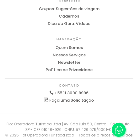
INTERESSES
Grupos: Sugestões de viagem
Cadernos
Dica do Guru: Vídeos
NAVEGAÇÃO
Quem Somos
Nossos Serviços
Newsletter
Política de Privacidade
CONTATO
+55 11 3090.9996
Faça uma Solicitação
Flot Operadora Turistica Ltda | Av. São Luís 50, Centro - São Paulo-
SP - CEP 01046-926 | CNPJ: 57.426.975/0001-01
© 2025 Flot Operadora Turistica Ltda - Todos os direitos reservados