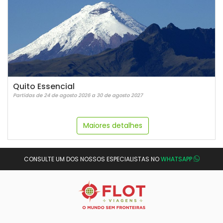
Quito Essencial
Partidas de 24 de agosto 2026 a 30 de agosto 2027
Maiores detalhes
CONSULTE UM DOS NOSSOS ESPECIALISTAS NO
WHATSAPP