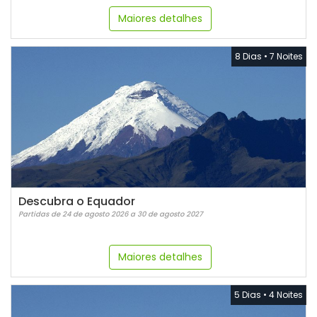
Maiores detalhes
8 Dias
•
7 Noites
Descubra o Equador
Partidas de 24 de agosto 2026 a 30 de agosto 2027
Maiores detalhes
5 Dias
•
4 Noites