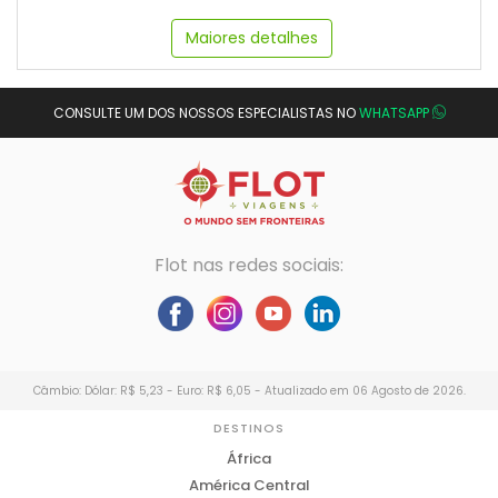
Maiores detalhes
CONSULTE UM DOS NOSSOS ESPECIALISTAS NO
WHATSAPP
Flot nas redes sociais:
Câmbio: Dólar: R$ 5,23 - Euro: R$ 6,05 - Atualizado em 06 Agosto de 2026.
DESTINOS
África
América Central