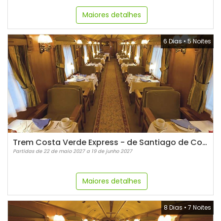
Maiores detalhes
6 Dias
•
5 Noites
Trem Costa Verde Express - de Santiago de Compostela a Bilbao
Partidas de 22 de maio 2027 a 19 de junho 2027
Maiores detalhes
8 Dias
•
7 Noites