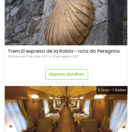
Trem El expreso de la Robla - rota do Peregrino
Partidas de 7 de julho 2027 a 18 de agosto 2027
Maiores detalhes
8 Dias
•
7 Noites