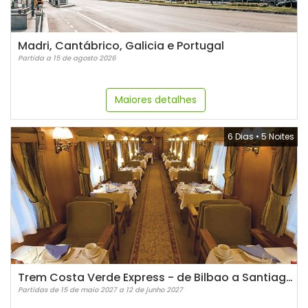
Madri, Cantábrico, Galicia e Portugal
Partida a 15 de agosto 2026
Maiores detalhes
6 Dias
•
5 Noites
Trem Costa Verde Express - de Bilbao a Santiago de Compostela
Partidas de 15 de maio 2027 a 12 de junho 2027