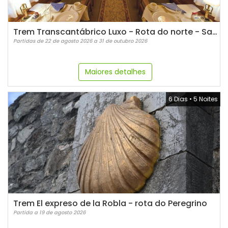
Trem Transcantábrico Luxo - Rota do norte - San Sebastian
Partidas de 22 de agosto 2026 a 31 de outubro 2026
Maiores detalhes
6 Dias
•
5 Noites
Trem El expreso de la Robla - rota do Peregrino
Partida a 19 de agosto 2026