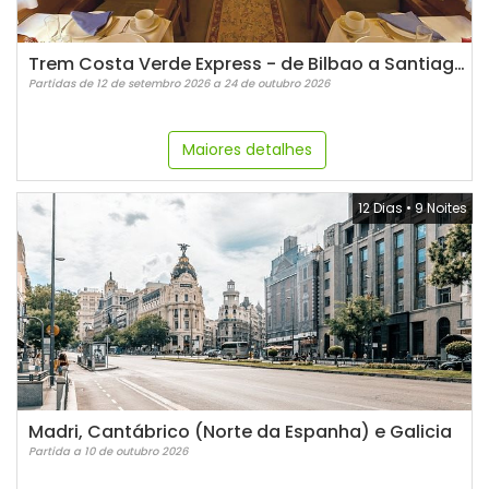
Trem Costa Verde Express - de Bilbao a Santiago de Compostela
Partidas de 12 de setembro 2026 a 24 de outubro 2026
Maiores detalhes
12 Dias
•
9 Noites
Madri, Cantábrico (Norte da Espanha) e Galicia
Partida a 10 de outubro 2026