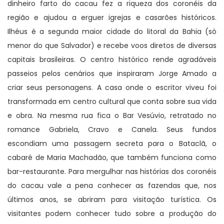
dinheiro farto do cacau fez a riqueza dos coronéis da
região e ajudou a erguer igrejas e casarões históricos.
Ilhéus é a segunda maior cidade do litoral da Bahia (só
menor do que Salvador) e recebe voos diretos de diversas
capitais brasileiras. O centro histórico rende agradáveis
passeios pelos cenários que inspiraram Jorge Amado a
criar seus personagens. A casa onde o escritor viveu foi
transformada em centro cultural que conta sobre sua vida
e obra. Na mesma rua fica o Bar Vesúvio, retratado no
romance Gabriela, Cravo e Canela. Seus fundos
escondiam uma passagem secreta para o Bataclã, o
cabaré de Maria Machadão, que também funciona como
bar-restaurante. Para mergulhar nas histórias dos coronéis
do cacau vale a pena conhecer as fazendas que, nos
últimos anos, se abriram para visitação turística. Os
visitantes podem conhecer tudo sobre a produção do