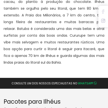
cacau, do plantio à produção do chocolate. Ilhéus
também se orgulha pelo seu litoral, que tem 80 km de
extensão. A Praia dos Milionários, a 7 km do centro, tem
longa fileira de restaurantes e muitas barracas para
relaxar. Batuba é considerada uma das mais belas e atrai
surfistas por conta das boas ondas. Cururupe tem uma
vibe mais selvagem e muitos restaurantes rústicos. Uma
boa opção para curtir o litoral é seguir para Itacaré, que
fica a apenas 70 km de Ilhéus e guarda algumas das mais
lindas praias do litoral sul da Bahia.
CONSULTE UM DOS NOSSOS ESPECIALISTAS NO
WHATSAPP
Pacotes para Ilhéus