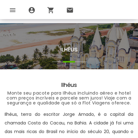
menu
account_circle
shopping_cart
email
ILHÉUS
Ilhéus
Monte seu pacote para Ilhéus incluindo aéreo e hotel
com preços incríveis e parcele sem juros! Viaje com a
segurança e qualidade que só a Flot Viagens oferece.
Ilhéus, terra do escritor Jorge Amado, é a capital da
chamada Costa do Cacau, na Bahia. A cidade já foi uma
das mais ricas do Brasil no início do século 20, quando o