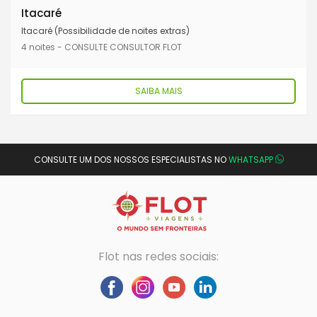
Itacaré
Itacaré (Possibilidade de noites extras)
4 noites - CONSULTE CONSULTOR FLOT
SAIBA MAIS
CONSULTE UM DOS NOSSOS ESPECIALISTAS NO
WHATSAPP
Flot nas redes sociais: