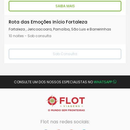
SAIBA MAIS
Rota das Emoções Início Fortaleza
Fortaleza , Jericoacoara, Parnaíba, São Luis e Barreirinhas
10 noites - Sob consulta
Sob Consulta
CONSULTE UM DOS NOSSOS ESPECIALISTAS NO
WHATSAPP
Flot nas redes sociais: