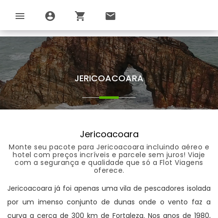
menu
account_circle
shopping_cart
email
JERICOACOARA
Jericoacoara
Monte seu pacote para Jericoacoara incluindo aéreo e
hotel com preços incríveis e parcele sem juros! Viaje
com a segurança e qualidade que só a Flot Viagens
oferece.
Jericoacoara já foi apenas uma vila de pescadores isolada
por um imenso conjunto de dunas onde o vento faz a
curva a cerca de 300 km de Fortaleza. Nos anos de 1980,