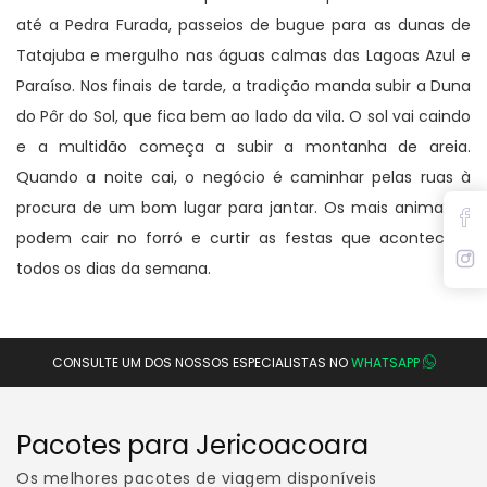
até a Pedra Furada, passeios de bugue para as dunas de
Tatajuba e mergulho nas águas calmas das Lagoas Azul e
Paraíso. Nos finais de tarde, a tradição manda subir a Duna
do Pôr do Sol, que fica bem ao lado da vila. O sol vai caindo
e a multidão começa a subir a montanha de areia.
Quando a noite cai, o negócio é caminhar pelas ruas à
procura de um bom lugar para jantar. Os mais animados
podem cair no forró e curtir as festas que acontecem
todos os dias da semana.
CONSULTE UM DOS NOSSOS ESPECIALISTAS NO
WHATSAPP
Pacotes para Jericoacoara
Os melhores pacotes de viagem disponíveis