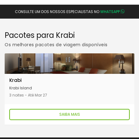
CONSULTE UM DOS NOSSOS ESPECIALISTAS NO
WHATSAPP
Pacotes para Krabi
Os melhores pacotes de viagem disponíveis
Krabi
Krabi Island
3 noites - Até Mar 27
SAIBA MAIS