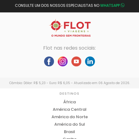
CONSULTE UM DOS NOSSOS ESPECIALISTAS NO
WHATSAPP
Flot nas redes sociais:
Câmbio: Dólar: R$ 5,23 - Euro: R$ 6,05 - Atualizado em 06 Agosto de 2026.
DESTINOS
África
América Central
América do Norte
América do Sul
Brasil