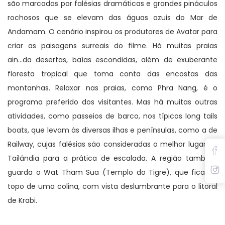
são marcadas por falésias dramáticas e grandes pináculos
rochosos que se elevam das águas azuis do Mar de
Andamam. O cenário inspirou os produtores de Avatar para
criar as paisagens surreais do filme. Há muitas praias
ain...da desertas, baías escondidas, além de exuberante
floresta tropical que toma conta das encostas das
montanhas. Relaxar nas praias, como Phra Nang, é o
programa preferido dos visitantes. Mas há muitas outras
atividades, como passeios de barco, nos típicos long tails
boats, que levam às diversas ilhas e penínsulas, como a de
Railway, cujas falésias são consideradas o melhor lugar da
Tailândia para a prática de escalada. A região também
guarda o Wat Tham Sua (Templo do Tigre), que fica no
topo de uma colina, com vista deslumbrante para o litoral
de Krabi.