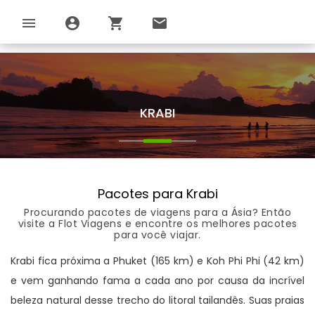
menu
account_circle
shopping_cart
email
KRABI
Pacotes para Krabi
Procurando pacotes de viagens para a Ásia? Então
visite a Flot Viagens e encontre os melhores pacotes
para você viajar.
Krabi fica próxima a Phuket (165 km) e Koh Phi Phi (42 km)
e vem ganhando fama a cada ano por causa da incrível
beleza natural desse trecho do litoral tailandês. Suas praias