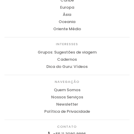
Caribe
Europa
Ásia
Oceania
Oriente Médio
INTERESSES
Grupos: Sugestões de viagem
Cadernos
Dica do Guru: Vídeos
NAVEGAÇÃO
Quem Somos
Nossos Serviços
Newsletter
Política de Privacidade
CONTATO
+55 11 3090.9996