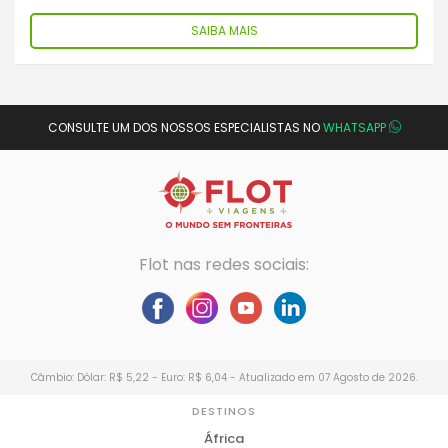
SAIBA MAIS
CONSULTE UM DOS NOSSOS ESPECIALISTAS NO
WHATSAPP
Flot nas redes sociais:
Câmbio: Dólar: R$ 5,22 - Euro: R$ 6,04 - Atualizado em 07 Agosto de 2026.
DESTINOS
África