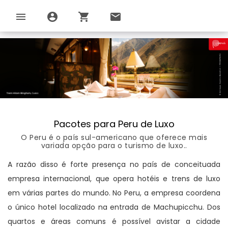
menu
account_circle
shopping_cart
email
Pacotes para Peru de Luxo
O Peru é o país sul-americano que oferece mais
variada opção para o turismo de luxo..
A razão disso é forte presença no país de conceituada
empresa internacional, que opera hotéis e trens de luxo
em várias partes do mundo. No Peru, a empresa coordena
o único hotel localizado na entrada de Machupicchu. Dos
quartos e áreas comuns é possível avistar a cidade