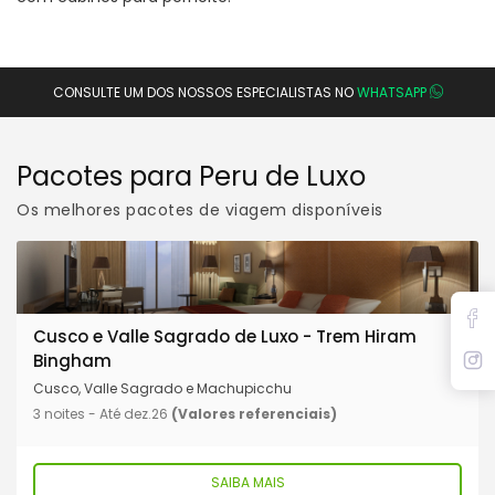
CONSULTE UM DOS NOSSOS ESPECIALISTAS NO
WHATSAPP
Pacotes para Peru de Luxo
Os melhores pacotes de viagem disponíveis
Cusco e Valle Sagrado de Luxo - Trem Hiram
Bingham
Cusco, Valle Sagrado e Machupicchu
3 noites - Até dez.26
(Valores referenciais)
SAIBA MAIS