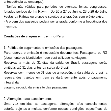
antecedência ao embarque);
- Tarifas não válidas para períodos de eventos, feiras, congressos,
feriados período de Inti Raymi - De 20 a 27 de Junho, 28 e 29 de Julho
Festas da Pátrias ou grupos e sujeitos a alterações sem prévio aviso.
- A ordem dos passeios poderá ser alterada conforme a frequência dos
mesmos.
Condições de viagem em trem no Peru
1. Política de pagamentos e emissões das passagens:
Para reserva e emissão é necessário documentos: Passaporte ou RG
(documento de identidade) - que será utilizado na viagem.
Reservas a mais de 31 dias da saída do Brasil: passagens serão
emitidas até 31 dias antes da saída do Brasil.
Reservas com menos de 31 dias de antecedência da saída do Brasil: a
reserva dos trajetos em trem se dará somente após o pagamento
integral da
viagem, seguido da emissão das passagens.
2. Alterações e/ou cancelamentos:
Uma vez emitidas as passagens, alterações e/ou cancelamentos
estarão sujeitos a multas, conforme nossas condições específicas de