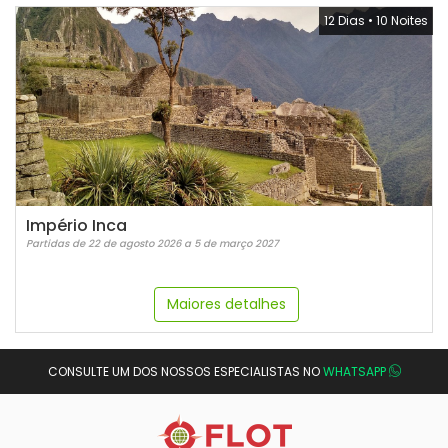
12 Dias
•
10 Noites
Império Inca
Partidas de 22 de agosto 2026 a 5 de março 2027
Maiores detalhes
CONSULTE UM DOS NOSSOS ESPECIALISTAS NO
WHATSAPP