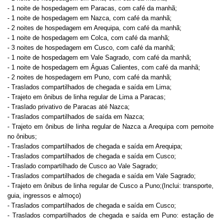
- 1 noite de hospedagem em Paracas, com café da manhã;
- 1 noite de hospedagem em Nazca, com café da manhã;
- 2 noites de hospedagem em Arequipa, com café da manhã;
- 1 noite de hospedagem em Colca, com café da manhã;
- 3 noites de hospedagem em Cusco, com café da manhã;
- 1 noite de hospedagem em Vale Sagrado, com café da manhã;
- 1 noite de hospedagem em Águas Calientes, com café da manhã;
- 2 noites de hospedagem em Puno, com café da manhã;
- Traslados compartilhados de chegada e saída em Lima;
- Trajeto em ônibus de linha regular de Lima a Paracas;
- Traslado privativo de Paracas até Nazca;
- Traslados compartilhados de saída em Nazca;
- Trajeto em ônibus de linha regular de Nazca a Arequipa com pernoite
no ônibus;
- Traslados compartilhados de chegada e saída em Arequipa;
- Traslados compartilhados de chegada e saída em Cusco;
- Traslado compartilhado de Cusco ao Vale Sagrado;
- Traslados compartilhados de chegada e saída em Vale Sagrado;
- Trajeto em ônibus de linha regular de Cusco a Puno;(Inclui: transporte,
guia, ingressos e almoço)
- Traslados compartilhados de chegada e saída em Cusco;
- Traslados compartilhados de chegada e saída em Puno: estação de