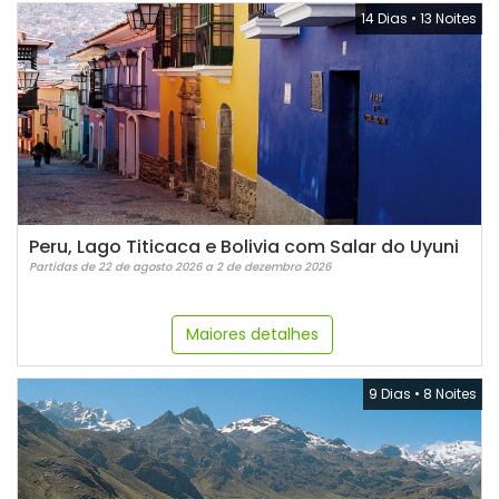
14 Dias
•
13 Noites
Peru, Lago Titicaca e Bolivia com Salar do Uyuni
Partidas de 22 de agosto 2026 a 2 de dezembro 2026
Maiores detalhes
9 Dias
•
8 Noites