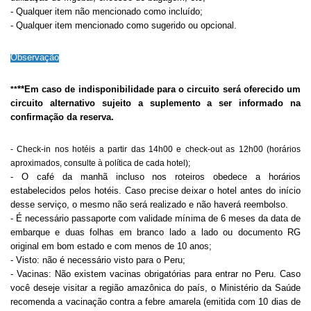
- Qualquer item não mencionado como incluído;
- Qualquer item mencionado como sugerido ou opcional.
Observação
**Em caso de indisponibilidade para o circuito será oferecido um
**
circuito alternativo sujeito a suplemento a ser informado na
confirmação da reserva.
- Check-in nos hotéis a partir das 14h00 e check-out as 12h00 (horários
aproximados, consulte à política de cada hotel);
- O café da manhã incluso nos roteiros obedece a horários
estabelecidos pelos hotéis. Caso precise deixar o hotel antes do início
desse serviço, o mesmo não será realizado e não haverá reembolso.
- É necessário passaporte com validade mínima de 6 meses da data de
embarque e duas folhas em branco lado a lado ou documento RG
original em bom estado e com menos de 10 anos;
- Visto: não é necessário visto para o Peru;
- Vacinas: Não existem vacinas obrigatórias para entrar no Peru. Caso
você deseje visitar a região amazônica do país, o Ministério da Saúde
recomenda a vacinação contra a febre amarela (emitida com 10 dias de