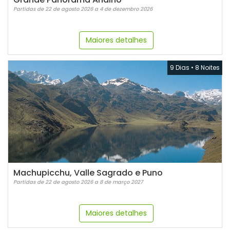
Partidas de 22 de agosto 2026 a 4 de dezembro 2026
Maiores detalhes
9 Dias
•
8 Noites
Machupicchu, Valle Sagrado e Puno
Partidas de 22 de agosto 2026 a 8 de março 2027
Maiores detalhes