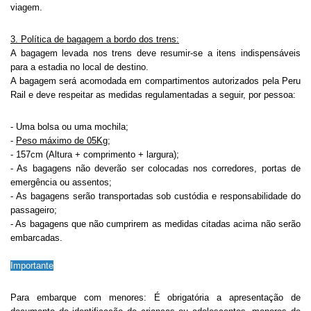
viagem.
3. Política de bagagem a bordo dos trens:
A bagagem levada nos trens deve resumir-se a itens indispensáveis
para a estadia no local de destino.
A bagagem será acomodada em compartimentos autorizados pela Peru
Rail e deve respeitar as medidas regulamentadas a seguir, por pessoa:
- Uma bolsa ou uma mochila;
-
Peso máximo de 05Kg
;
- 157cm (Altura + comprimento + largura);
- As bagagens não deverão ser colocadas nos corredores, portas de
emergência ou assentos;
- As bagagens serão transportadas sob custódia e responsabilidade do
passageiro;
- As bagagens que não cumprirem as medidas citadas acima não serão
embarcadas.
Importante
Para embarque com menores: É obrigatória a apresentação de