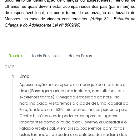
documento de identificação de crianças ou adolescentes, menores de
18 anos, os quais devem estar acompanhados dos pais (pai e mãe) ou
de responsável legal, ou portar termo de autorização do Juizado de
Menores, no caso de viagem com terceiros.
(Artigo 82 - Estatuto da
Criança e do Adolescente Lei Nº 8069/90) .
Roteiro
Hotéis Previstos
Noites Extras
DIAS
Lima
1
Apresentação no aeroporto e embarque com destino a
Lima (Passagem aérea não incluída, consulte nossas
excelentes tarifas). Chegada e traslado ao hotel. Na
hora indicada, visitaremos a cidade de Lima, capital do
Peru, fundada em 1535. Iniciaremos nosso percurso pelo
Centro Histórico, onde poderemos apreciar lugares
importantes como o Palácio do Governo, a Catedral e o
Palácio Arcebispal. Além disso, poderemos admirar as
belas fachadas de pedra e os balcões de madeira das