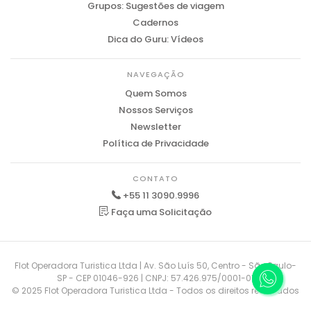
Grupos: Sugestões de viagem
Cadernos
Dica do Guru: Vídeos
NAVEGAÇÃO
Quem Somos
Nossos Serviços
Newsletter
Política de Privacidade
CONTATO
+55 11 3090.9996
Faça uma Solicitação
Flot Operadora Turistica Ltda | Av. São Luís 50, Centro - São Paulo-
SP - CEP 01046-926 | CNPJ: 57.426.975/0001-01
© 2025 Flot Operadora Turistica Ltda - Todos os direitos reservados