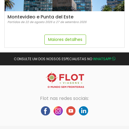
Montevideo e Punta del Este
Partidas de 22 de agosto 2026 a 27 de setembro 2026
Maiores detalhes
CONSULTE UM DOS NOSSOS ESPECIALISTAS NO
WHATSAPP
Flot nas redes sociais: