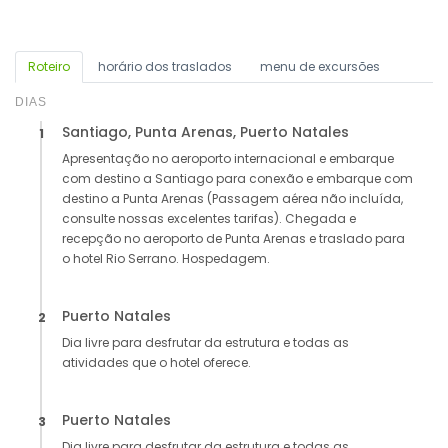
Roteiro
horário dos traslados
menu de excursões
DIAS
Santiago, Punta Arenas, Puerto Natales
1
Apresentação no aeroporto internacional e embarque
com destino a Santiago para conexão e embarque com
destino a Punta Arenas (Passagem aérea não incluída,
consulte nossas excelentes tarifas). Chegada e
recepção no aeroporto de Punta Arenas e traslado para
o hotel Rio Serrano. Hospedagem.
Puerto Natales
2
Dia livre para desfrutar da estrutura e todas as
atividades que o hotel oferece.
Puerto Natales
3
Dia livre para desfrutar da estrutura e todas as