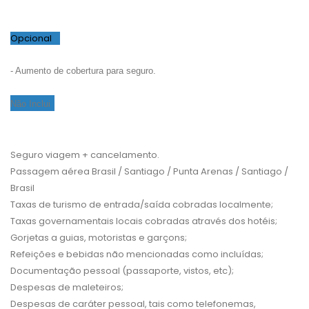
Opcional
- Aumento de cobertura para seguro.
Não Inclui
Seguro viagem + cancelamento.
Passagem aérea Brasil / Santiago / Punta Arenas / Santiago /
Brasil
Taxas de turismo de entrada/saída cobradas localmente;
Taxas governamentais locais cobradas através dos hotéis;
Gorjetas a guias, motoristas e garçons;
Refeições e bebidas não mencionadas como incluídas;
Documentação pessoal (passaporte, vistos, etc);
Despesas de maleteiros;
Despesas de caráter pessoal, tais como telefonemas,