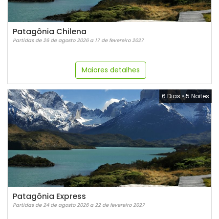
Patagônia Chilena
Partidas de 26 de agosto 2026 a 17 de fevereiro 2027
Maiores detalhes
6 Dias
•
5 Noites
Patagônia Express
Partidas de 24 de agosto 2026 a 22 de fevereiro 2027