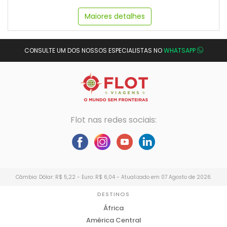
Maiores detalhes
CONSULTE UM DOS NOSSOS ESPECIALISTAS NO
WHATSAPP
Flot nas redes sociais:
Câmbio: Dólar: R$ 5,22 - Euro: R$ 6,04 - Atualizado em 07 Agosto de 2026.
DESTINOS
África
América Central