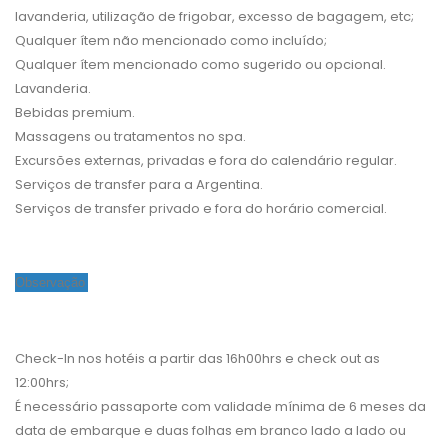
lavanderia, utilização de frigobar, excesso de bagagem, etc;
Qualquer ítem não mencionado como incluído;
Qualquer ítem mencionado como sugerido ou opcional.
Lavanderia.
Bebidas premium.
Massagens ou tratamentos no spa.
Excursões externas, privadas e fora do calendário regular.
Serviços de transfer para a Argentina.
Serviços de transfer privado e fora do horário comercial.
Observação
Check-In nos hotéis a partir das 16h00hrs e check out as
12:00hrs;
É necessário passaporte com validade mínima de 6 meses da
data de embarque e duas folhas em branco lado a lado ou