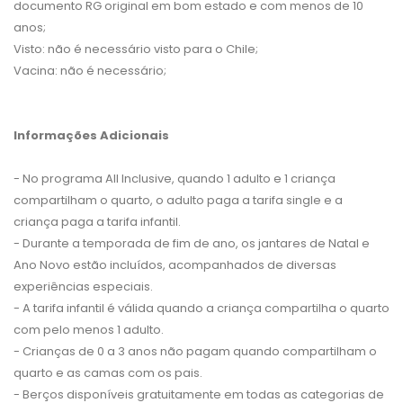
documento RG original em bom estado e com menos de 10
anos;
Visto: não é necessário visto para o Chile;
Vacina: não é necessário;
Informações Adicionais
- No programa All Inclusive, quando 1 adulto e 1 criança
compartilham o quarto, o adulto paga a tarifa single e a
criança paga a tarifa infantil.
- Durante a temporada de fim de ano, os jantares de Natal e
Ano Novo estão incluídos, acompanhados de diversas
experiências especiais.
- A tarifa infantil é válida quando a criança compartilha o quarto
com pelo menos 1 adulto.
- Crianças de 0 a 3 anos não pagam quando compartilham o
quarto e as camas com os pais.
- Berços disponíveis gratuitamente em todas as categorias de