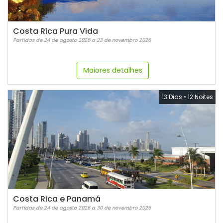
Costa Rica Pura Vida
Partidas de 24 de agosto 2026 a 23 de novembro 2026
Maiores detalhes
13 Dias
•
12 Noites
Costa Rica e Panamá
Partidas de 24 de agosto 2026 a 30 de novembro 2026