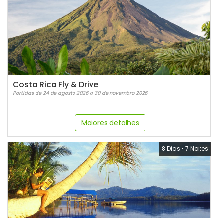
Costa Rica Fly & Drive
Partidas de 24 de agosto 2026 a 30 de novembro 2026
Maiores detalhes
8 Dias
•
7 Noites