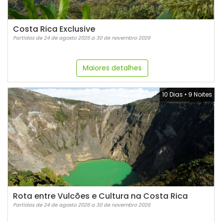
Costa Rica Exclusive
Partidas de 24 de agosto 2026 a 30 de novembro 2026
Maiores detalhes
10 Dias
•
9 Noites
Rota entre Vulcões e Cultura na Costa Rica
Partidas de 24 de agosto 2026 a 30 de novembro 2026