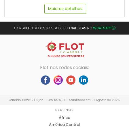
Maiores detalhes
CONSULTE UM DOS NOSSOS ESPECIALISTAS NO
WHATSAPP
Flot nas redes sociais:
Câmbio: Dólar: R$ 5,22 - Euro: R$ 6,04 - Atualizado em 07 Agosto de 2026.
DESTINOS
África
América Central