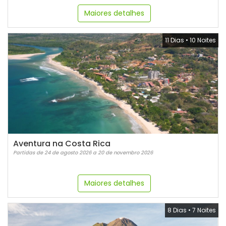
Maiores detalhes
11 Dias
•
10 Noites
Aventura na Costa Rica
Partidas de 24 de agosto 2026 a 20 de novembro 2026
Maiores detalhes
8 Dias
•
7 Noites