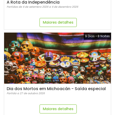
A Rota da Independência
Partidas de 4 de setembro 2026 a 4 de dezembro 2026
Maiores detalhes
9 Dias
•
8 Noites
Dia dos Mortos em Michoacán - Saída especial
Partida a 27 de outubro 2026
Maiores detalhes