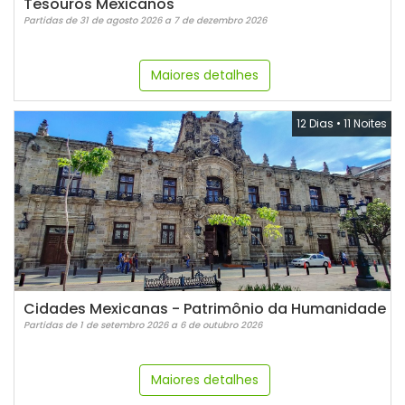
Tesouros Mexicanos
Partidas de 31 de agosto 2026 a 7 de dezembro 2026
Maiores detalhes
12 Dias
•
11 Noites
Cidades Mexicanas - Patrimônio da Humanidade
Partidas de 1 de setembro 2026 a 6 de outubro 2026
Maiores detalhes