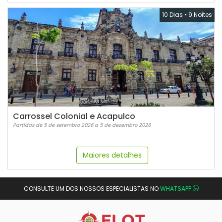
10 Dias
•
9 Noites
Carrossel Colonial e Acapulco
Partidas de 5 de setembro 2026 a 5 de dezembro 2026
Maiores detalhes
CONSULTE UM DOS NOSSOS ESPECIALISTAS NO
WHATSAPP