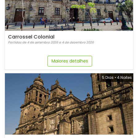
Carrossel Colonial
Partidas de 4 de setembro 2026 a 4 de dezembro 2026
Maiores detalhes
5 Dias
•
4 Noites