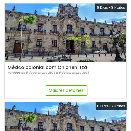
9 Dias
•
8 Noites
México colonial com Chichen Itzá
Partidas de 5 de setembro 2026 a 5 de dezembro 2026
Maiores detalhes
8 Dias
•
7 Noites