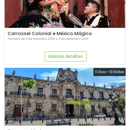
Carrossel Colonial e México Mágico
Partidas de 5 de setembro 2026 a 5 de dezembro 2026
Maiores detalhes
11 Dias
•
10 Noites