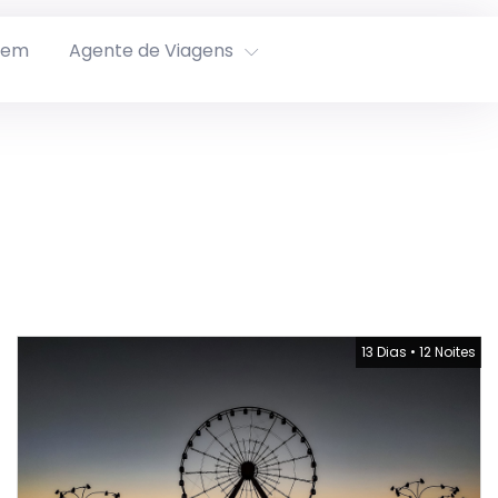
rem
Agente de Viagens
13 Dias
•
12 Noites