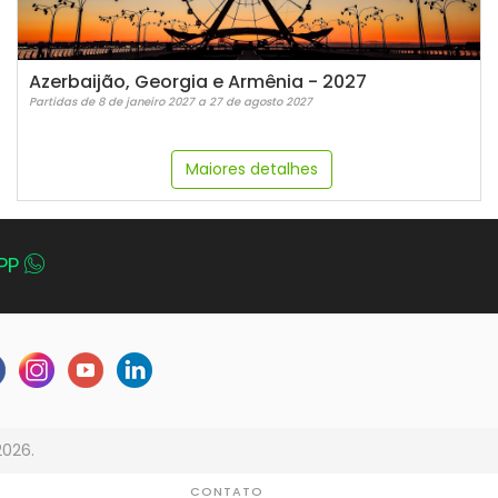
Azerbaijão, Georgia e Armênia - 2027
Partidas de 8 de janeiro 2027 a 27 de agosto 2027
Maiores detalhes
PP
2026.
CONTATO