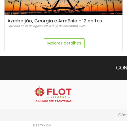
Azerbaijão, Georgia e Armênia - 12 noites
Partidas de 21 de agosto 2026 a 25 de dezembro 2026
Maiores detalhes
CON
Câmb
DESTINOS