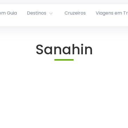
om Guia
Destinos
Cruzeiros
Viagens em T
Sanahin