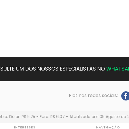
SULTE UM DOS NOSSOS ESPECIALISTAS NO
WHATSA
Flot nas redes sociais:
io: Dólar: R$ 5,25 - Euro: R$ 6,07 - Atualizado em 05 Agosto de 
INTERESSES
NAVEGAÇÃO