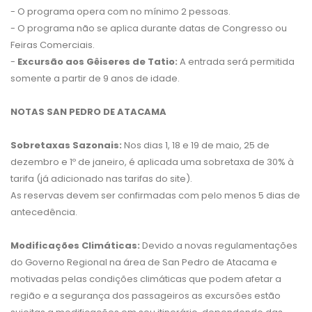
- O programa opera com no mínimo 2 pessoas.
- O programa não se aplica durante datas de Congresso ou
Feiras Comerciais.
-
Excursão aos Gêiseres de Tatio:
A entrada será permitida
somente a partir de 9 anos de idade.
NOTAS SAN PEDRO DE ATACAMA
Sobretaxas Sazonais:
Nos dias 1, 18 e 19 de maio, 25 de
dezembro e 1º de janeiro, é aplicada uma sobretaxa de 30% à
tarifa (já adicionado nas tarifas do site).
As reservas devem ser confirmadas com pelo menos 5 dias de
antecedência.
Modificações Climáticas:
Devido a novas regulamentações
do Governo Regional na área de San Pedro de Atacama e
motivadas pelas condições climáticas que podem afetar a
região e a segurança dos passageiros as excursões estão