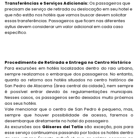
Transferências e Serviços Adicionais:
Os passageiros que
precisam de serviço
de retirada
ou
deslocação
em seu hotel e
que não estão
nos hotéis que vamos buscar devem solicitar
essas transferências. Passageiros que ficam nas
diferentes
ayllus devem considerar um valor adicional em cada caso
específico.
Procedimento de Retirada e Entrega no Centro Histórico
Para excursões em hotéis localizados dentro do raio urbano,
sempre realizamos o embarque dos passageiros. No entanto,
quanto ao retorno aos hotéis situados no centro histórico de
San Pedro de Atacama (área central da cidade), nem sempre
é possível entrar devido às regulamentações municipais.
Nesses casos, os passageiros serão deixados muito próximos
aos seus hotéis.
Vale mencionar que o centro de San Pedro é pequeno, mas,
sempre que houver possibilidade de acesso, faremos o
desembarque diretamente no hotel do passageiro.
As excursões aos
Gêiseres del Tatio
são exceção, pois para
esse serviço continuamos passando por todos os hotéis dentro