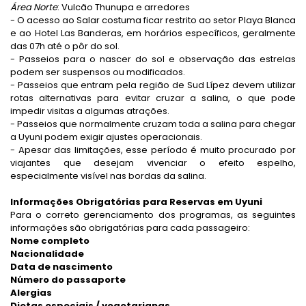
Área Norte
: Vulcão Thunupa e arredores
- O acesso ao Salar costuma ficar restrito ao setor Playa Blanca
e ao Hotel Las Banderas, em horários específicos, geralmente
das 07h até o pôr do sol.
- Passeios para o nascer do sol e observação das estrelas
podem ser suspensos ou modificados.
- Passeios que entram pela região de Sud Lípez devem utilizar
rotas alternativas para evitar cruzar a salina, o que pode
impedir visitas a algumas atrações.
- Passeios que normalmente cruzam toda a salina para chegar
a Uyuni podem exigir ajustes operacionais.
- Apesar das limitações, esse período é muito procurado por
viajantes que desejam vivenciar o efeito espelho,
especialmente visível nas bordas da salina.
Informações Obrigatórias para Reservas em Uyuni
Para o correto gerenciamento dos programas, as seguintes
informações são obrigatórias para cada passageiro:
Nome completo
Nacionalidade
Data de nascimento
Número do passaporte
Alergias
Dietas especiais / vegetarianas