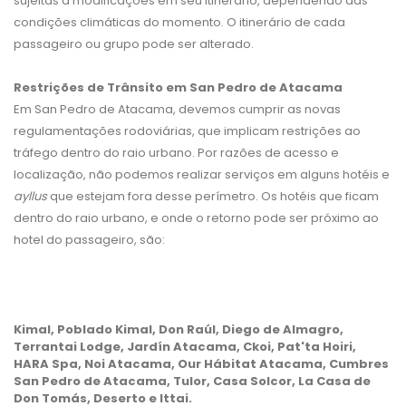
sujeitas a modificações em seu itinerário, dependendo das
condições climáticas do momento. O itinerário de cada
passageiro ou grupo pode ser alterado.
Restrições de Trânsito em San Pedro de Atacama
Em San Pedro de Atacama, devemos cumprir as novas
regulamentações rodoviárias, que implicam restrições ao
tráfego dentro do raio urbano. Por razões de acesso e
localização, não podemos realizar serviços em alguns hotéis e
ayllus
que estejam fora desse perímetro. Os hotéis que ficam
dentro do raio urbano, e onde o retorno pode ser próximo ao
hotel do passageiro, são:
Kimal, Poblado Kimal, Don Raúl, Diego de Almagro,
Terrantai Lodge, Jardín Atacama, Ckoi, Pat'ta Hoiri,
HARA Spa, Noi Atacama, Our Hábitat Atacama, Cumbres
San Pedro de Atacama, Tulor, Casa Solcor, La Casa de
Don Tomás, Deserto e Ittai.