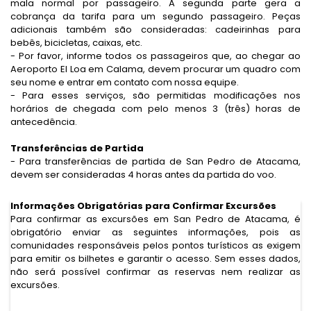
mala normal por passageiro. A
segunda parte gera a
cobrança da tarifa para um segundo passageiro. Peças
adicionais
também são consideradas: cadeirinhas para
bebês, bicicletas, caixas, etc.
- Por favor, informe todos os passageiros que, ao chegar ao
Aeroporto El Loa em Calama,
devem procurar um quadro com
seu nome e entrar em contato com nossa equipe.
- Para esses serviços, são permitidas modificações nos
horários de chegada com pelo menos
3 (três) horas de
antecedência.
Transferências de Partida
- Para transferências de partida de San Pedro de Atacama,
devem ser consideradas 4 horas
antes da partida do voo.
Informações Obrigatórias para Confirmar Excursões
Para confirmar as excursões em San Pedro de Atacama, é
obrigatório enviar as seguintes informações, pois as
comunidades responsáveis pelos pontos turísticos as exigem
para emitir os bilhetes e garantir o acesso. Sem esses dados,
não será possível confirmar as reservas nem realizar as
excursões.