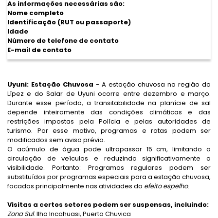
As informações necessárias são:
Nome completo
Identificação (RUT ou passaporte)
Idade
Número de telefone de contato
E-mail de contato
Uyuni: Estação Chuvosa
- A estação chuvosa na região do
Lípez e do Salar de Uyuni ocorre entre dezembro e março.
Durante esse período, a transitabilidade na planície de sal
depende inteiramente das condições climáticas e das
restrições impostas pela Polícia e pelas autoridades de
turismo. Por esse motivo, programas e rotas podem ser
modificados sem aviso prévio.
O acúmulo de água pode ultrapassar 15 cm, limitando a
circulação de veículos e reduzindo significativamente a
visibilidade. Portanto: Programas regulares podem ser
substituídos por programas especiais para a estação chuvosa,
focados principalmente nas atividades do
efeito espelho
.
Visitas a certos setores podem ser suspensas, incluindo:
Zona Sul
: Ilha Incahuasi, Puerto Chuvica