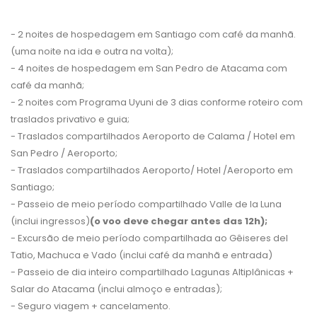
- 2 noites de hospedagem em Santiago com café da manhã.
(uma noite na ida e outra na volta);
- 4 noites de hospedagem em San Pedro de Atacama com
café da manhã;
- 2 noites com Programa Uyuni de 3 dias conforme roteiro com
traslados privativo e guia;
- Traslados compartilhados Aeroporto de Calama / Hotel em
San Pedro / Aeroporto;
- Traslados compartilhados Aeroporto/ Hotel /Aeroporto em
Santiago;
- Passeio de meio período compartilhado Valle de la Luna
(inclui ingressos)
(o voo deve chegar antes das 12h);
- Excursão de meio período compartilhada ao Gêiseres del
Tatio, Machuca e Vado (inclui café da manhã e entrada)
- Passeio de dia inteiro compartilhado Lagunas Altiplânicas +
Salar do Atacama (inclui almoço e entradas);
- Seguro viagem + cancelamento.