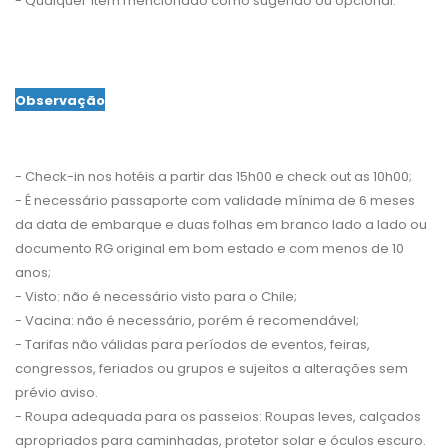
- Qualquer ítem mencionado como sugerido ou opcional.
Observação
- Check-in nos hotéis a partir das 15h00 e check out as 10h00;
- É necessário passaporte com validade mínima de 6 meses
da data de embarque e duas folhas em branco lado a lado ou
documento RG original em bom estado e com menos de 10
anos;
- Visto: não é necessário visto para o Chile;
- Vacina: não é necessário, porém é recomendável;
- Tarifas não válidas para períodos de eventos, feiras,
congressos, feriados ou grupos e sujeitos a alterações sem
prévio aviso.
- Roupa adequada para os passeios: Roupas leves, calçados
apropriados para caminhadas, protetor solar e óculos escuro.