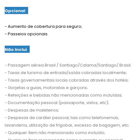
Opcional
- Aumento de cobertura para seguro;
- Passeios opcionais.
Não Inclui
- Passagem aérea Brasil / Santiago/Calama/Santiago/ Brasil;
- Taxas de turismo de entrada/saída cobradas localmente;
- Taxas governamentais locais cobradas através dos hotéis;
- Gorjetas a guias, motoristas e garçons;
- Refeições e bebidas não mencionadas como incluídas;
- Documentação pessoal (passaporte, vistos, etc);
- Despesas de maleteiros;
- Despesas de caráter pessoal, tais como telefonemas,
lavanderia, utilização de frigobar, excesso de bagagem, etc;
- Qualquer ítem não mencionado como incluído;