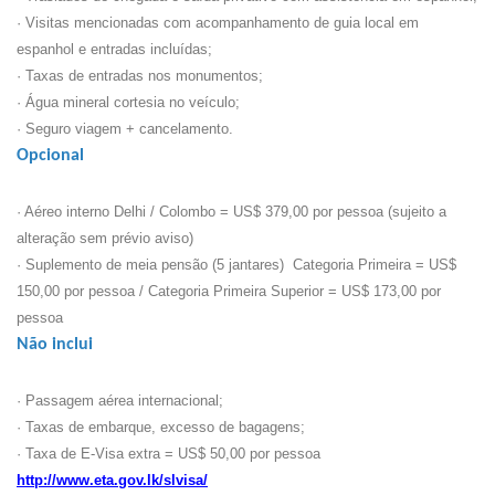
· Visitas mencionadas com acompanhamento de guia local em
espanhol e entradas incluídas;
· Taxas de entradas nos monumentos;
· Água mineral cortesia no veículo;
· Seguro viagem + cancelamento.
Opcional
· Aéreo interno Delhi / Colombo = US$ 379,00 por pessoa (sujeito a
alteração sem prévio aviso)
· Suplemento de meia pensão (5 jantares) Categoria Primeira = US$
150,00 por pessoa / Categoria Primeira Superior = US$ 173,00 por
pessoa
Não inclui
· Passagem aérea internacional;
· Taxas de embarque, excesso de bagagens;
· Taxa de E-Visa extra = US$ 50,00 por pessoa
http://www.eta.gov.lk/slvisa/