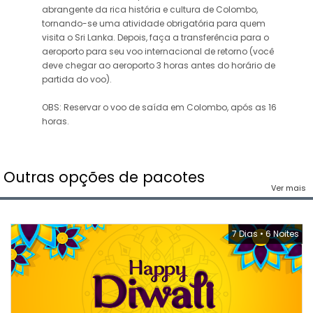
abrangente da rica história e cultura de Colombo,
tornando-se uma atividade obrigatória para quem
visita o Sri Lanka. Depois, faça a transferência para o
aeroporto para seu voo internacional de retorno (você
deve chegar ao aeroporto 3 horas antes do horário de
partida do voo).
OBS: Reservar o voo de saída em Colombo, após as 16
horas.
Outras opções de pacotes
Ver mais
7 Dias
•
6 Noites