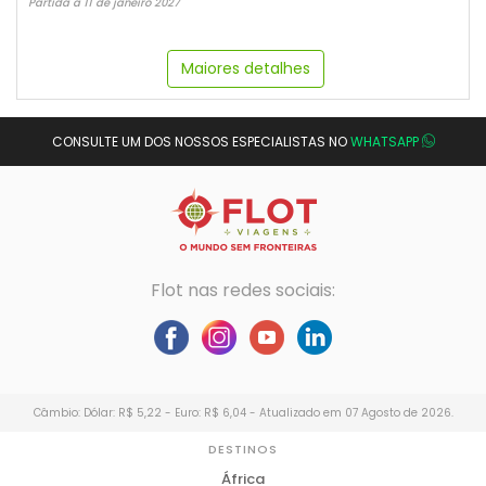
Partida a 11 de janeiro 2027
Maiores detalhes
CONSULTE UM DOS NOSSOS ESPECIALISTAS NO
WHATSAPP
Flot nas redes sociais:
Câmbio: Dólar: R$ 5,22 - Euro: R$ 6,04 - Atualizado em 07 Agosto de 2026.
DESTINOS
África