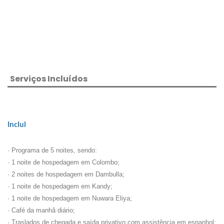
Serviços Incluídos
Inclui
· Programa de 5 noites, sendo:
· 1 noite de hospedagem em Colombo;
· 2 noites de hospedagem em Dambulla;
· 1 noite de hospedagem em Kandy;
· 1 noite de hospedagem em Nuwara Eliya;
· Café da manhã diário;
· Traslados de chegada e saída privativo com assistência em espanhol;