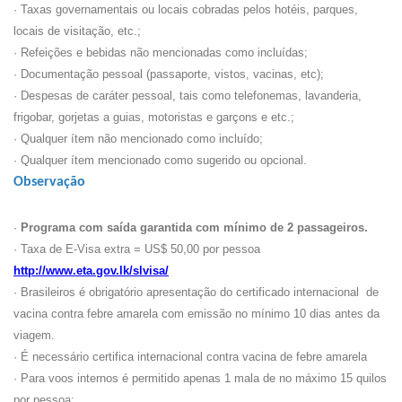
· Taxas governamentais ou locais cobradas pelos hotéis, parques,
locais de visitação, etc.;
· Refeições e bebidas não mencionadas como incluídas;
· Documentação pessoal (passaporte, vistos, vacinas, etc);
· Despesas de caráter pessoal, tais como telefonemas, lavanderia,
frigobar, gorjetas a guias, motoristas e garçons e etc.;
· Qualquer ítem não mencionado como incluído;
· Qualquer ítem mencionado como sugerido ou opcional.
Observação
·
Programa com saída garantida com mínimo de 2 passageiros.
· Taxa de E-Visa extra = US$ 50,00 por pessoa
http://www.eta.gov.lk/slvisa/
· Brasileiros é obrigatório apresentação do certificado internacional de
vacina contra febre amarela com emissão no mínimo 10 dias antes da
viagem.
· É necessário certifica internacional contra vacina de febre amarela
· Para voos internos é permitido apenas 1 mala de no máximo 15 quilos
por pessoa;