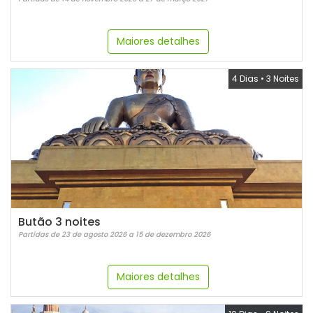
Maiores detalhes
4 Dias
•
3 Noites
Butão 3 noites
Partidas de 23 de agosto 2026 a 15 de dezembro 2026
Maiores detalhes