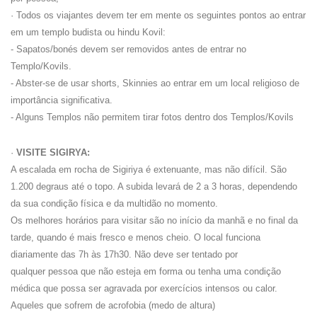
· Todos os viajantes devem ter em mente os seguintes pontos ao entrar
em um templo budista ou hindu Kovil:
- Sapatos/bonés devem ser removidos antes de entrar no
Templo/Kovils.
- Abster-se de usar shorts, Skinnies ao entrar em um local religioso de
importância significativa.
- Alguns Templos não permitem tirar fotos dentro dos Templos/Kovils
·
VISITE SIGIRYA:
A escalada em rocha de Sigiriya é extenuante, mas não difícil. São
1.200 degraus até o topo. A subida levará de 2 a 3 horas, dependendo
da sua condição física e da multidão no momento.
Os melhores horários para visitar são no início da manhã e no final da
tarde, quando é mais fresco e menos cheio. O local funciona
diariamente das 7h às 17h30. Não deve ser tentado por
qualquer pessoa que não esteja em forma ou tenha uma condição
médica que possa ser agravada por exercícios intensos ou calor.
Aqueles que sofrem de acrofobia (medo de altura)