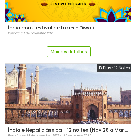
Índia com festival de Luzes - Diwali
Partida a 1 de novembro 2026
Maiores detalhes
13 Dias
•
12 Noites
Índia e Nepal clássica - 12 noites (Nov 26 a Mar 27)
Partidas de 14 de novembro 2026 a 27 de março 2027