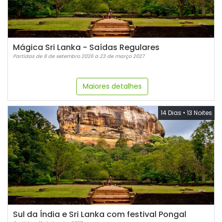
Mágica Sri Lanka - Saídas Regulares
Partidas de 8 de setembro 2026 a 23 de março 2027
Maiores detalhes
14 Dias
•
13 Noites
Sul da Índia e Sri Lanka com festival Pongal