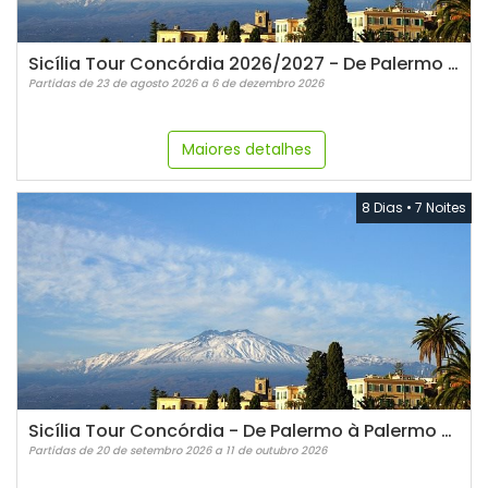
Sicília Tour Concórdia 2026/2027 - De Palermo à Palermo Guia em Espanhol
Partidas de 23 de agosto 2026 a 6 de dezembro 2026
Maiores detalhes
8 Dias
•
7 Noites
Sicília Tour Concórdia - De Palermo à Palermo Guia em PORTUGUÊS!
Partidas de 20 de setembro 2026 a 11 de outubro 2026