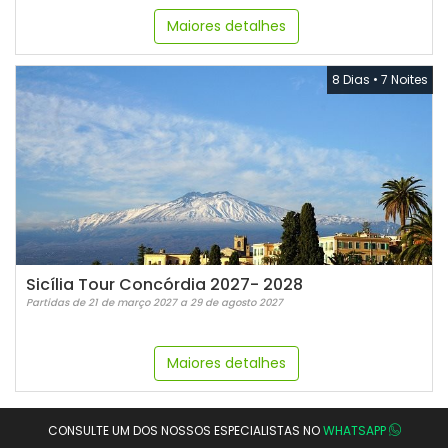
Maiores detalhes
8 Dias
•
7 Noites
Sicília Tour Concórdia 2027- 2028
Partidas de 21 de março 2027 a 29 de agosto 2027
Maiores detalhes
CONSULTE UM DOS NOSSOS ESPECIALISTAS NO
WHATSAPP