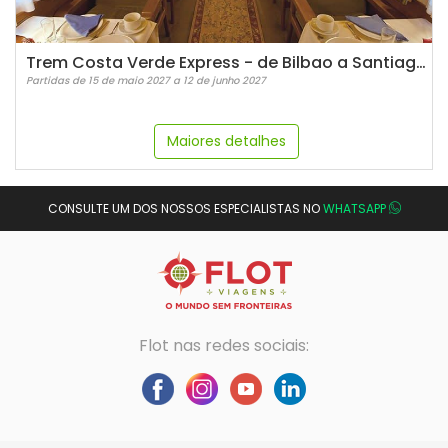
Trem Costa Verde Express - de Bilbao a Santiago de Compostela
Partidas de 15 de maio 2027 a 12 de junho 2027
Maiores detalhes
CONSULTE UM DOS NOSSOS ESPECIALISTAS NO
WHATSAPP
Flot nas redes sociais: