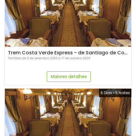
Trem Costa Verde Express - de Santiago de Compostela a Bilbao
Partidas de 5 de setembro 2026 a 17 de outubro 2026
Maiores detalhes
6 Dias
•
5 Noites