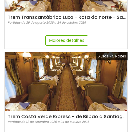
Trem Transcantábrico Luxo - Rota do norte - Santiago de Compostela
Partidas de 29 de agosto 2026 a 24 de outubro 2026
Maiores detalhes
6 Dias
•
5 Noites
Trem Costa Verde Express - de Bilbao a Santiago de Compostela
Partidas de 12 de setembro 2026 a 24 de outubro 2026