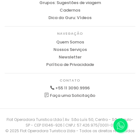
Grupos: Sugestões de viagem
Cadernos
Dica do Guru: Vídeos
NAVEGAÇÃO
Quem Somos
Nossos Serviços
Newsletter
Política de Privacidade
CONTATO
+55 11 3090.9996
Faça uma Solicitação
Flot Operadora Turistica Ltda | Av. São Luís 50, Centro - São Paulo-
SP - CEP 01046-926 | CNPJ: 57.426.975/0001-01
© 2025 Flot Operadora Turistica Ltda - Todos os direitos reservados