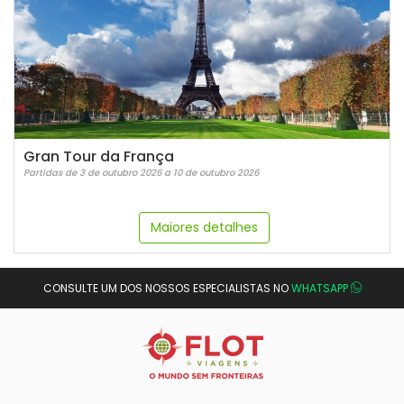
Gran Tour da França
Partidas de 3 de outubro 2026 a 10 de outubro 2026
Maiores detalhes
CONSULTE UM DOS NOSSOS ESPECIALISTAS NO
WHATSAPP