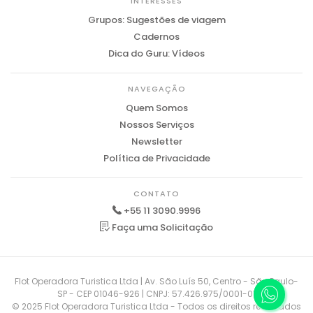
INTERESSES
Grupos: Sugestões de viagem
Cadernos
Dica do Guru: Vídeos
NAVEGAÇÃO
Quem Somos
Nossos Serviços
Newsletter
Política de Privacidade
CONTATO
+55 11 3090.9996
Faça uma Solicitação
Flot Operadora Turistica Ltda | Av. São Luís 50, Centro - São Paulo-
SP - CEP 01046-926 | CNPJ: 57.426.975/0001-01
© 2025 Flot Operadora Turistica Ltda - Todos os direitos reservados