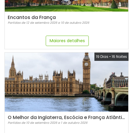
Encantos da França
Partidas de 12 de setembro 2026 a 10 de outubro 2026
Maiores detalhes
19 Dias
•
16 Noites
O Melhor da Inglaterra, Escócia e França Atlântica
Partidas de 10 de setembro 2026 a 1 de outubro 2026