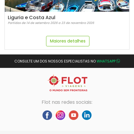
Liguria e Costa Azul
Partidas de 14 de setembro 2026 a 23 de novembro 2026
Maiores detalhes
CONSULTE UM DOS NOSSOS ESPECIALISTAS NO
WHATSAPP
Flot nas redes sociais: