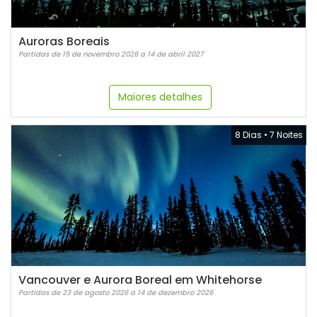
Auroras Boreais
Partidas de 15 de novembro 2026 a 14 de abril 2027
Maiores detalhes
8 Dias
•
7 Noites
Vancouver e Aurora Boreal em Whitehorse
Partidas de 23 de agosto 2026 a 14 de dezembro 2026