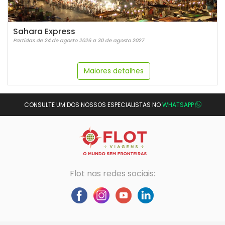
Sahara Express
Partidas de 24 de agosto 2026 a 30 de agosto 2027
Maiores detalhes
CONSULTE UM DOS NOSSOS ESPECIALISTAS NO
WHATSAPP
Flot nas redes sociais: