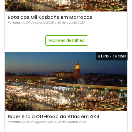
Rota dos Mil Kasbahs em Marrocos
Partidas de 24 de agosto 2026 a 30 de agosto 2027
Maiores detalhes
8 Dias
•
7 Noites
Experiência Off-Road do Atlas em 4X4
Partidas de 22 de agosto 2026 a 22 de outubro 2026