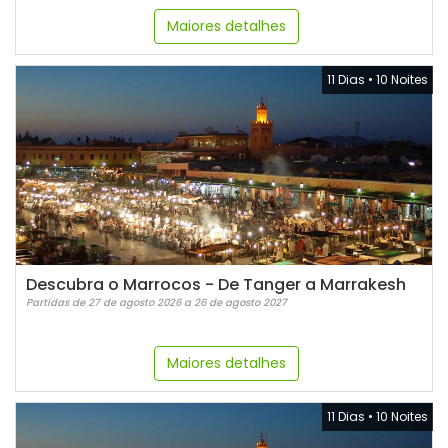
Maiores detalhes
11 Dias
•
10 Noites
Descubra o Marrocos - De Tanger a Marrakesh
Partidas de 27 de agosto 2026 a 26 de agosto 2027
Maiores detalhes
11 Dias
•
10 Noites