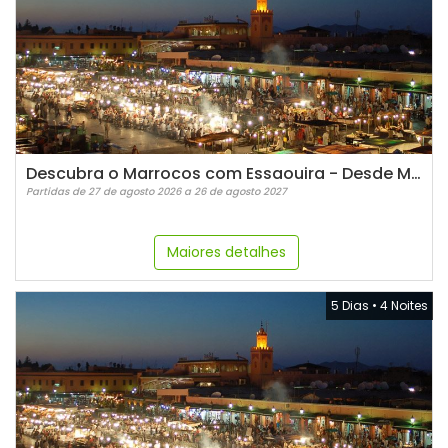
Descubra o Marrocos com Essaouira - Desde Marrakesh
Partidas de 27 de agosto 2026 a 26 de agosto 2027
Maiores detalhes
5 Dias
•
4 Noites