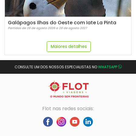
Galápagos Ilhas do Oeste com Iate La Pinta
Partidas de 28 de agosto 2026 a 28 de agosto 2027
Maiores detalhes
CONSULTE UM DOS NOSSOS ESPECIALISTAS NO
WHATSAPP
Flot nas redes sociais: