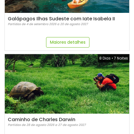
Galápagos Ilhas Sudeste com Iate Isabela II
Partidas de 4 de setembro 2026 a 20 de agosto 2027
Maiores detalhes
8 Dias
•
7 Noites
Caminho de Charles Darwin
Partidas de 28 de agosto 2026 a 27 de agosto 2027