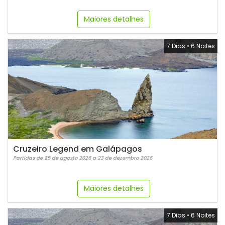
Maiores detalhes
7 Dias
•
6 Noites
Cruzeiro Legend em Galápagos
Partidas de 25 de agosto 2026 a 23 de dezembro 2026
Maiores detalhes
7 Dias
•
6 Noites