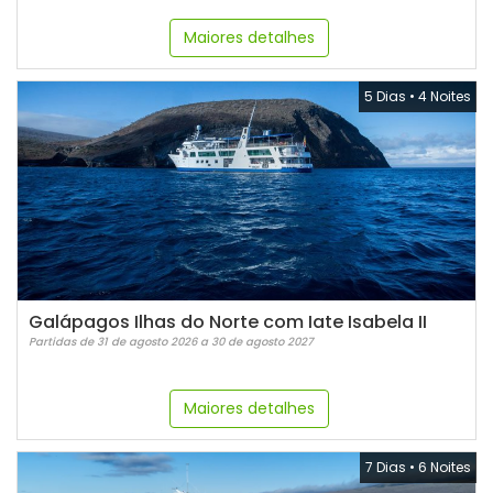
Maiores detalhes
5 Dias
•
4 Noites
Galápagos Ilhas do Norte com Iate Isabela II
Partidas de 31 de agosto 2026 a 30 de agosto 2027
Maiores detalhes
7 Dias
•
6 Noites