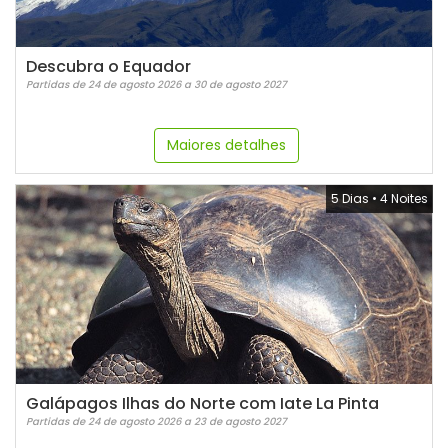
Descubra o Equador
Partidas de 24 de agosto 2026 a 30 de agosto 2027
Maiores detalhes
5 Dias
•
4 Noites
Galápagos Ilhas do Norte com Iate La Pinta
Partidas de 24 de agosto 2026 a 23 de agosto 2027