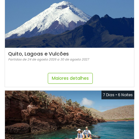
Quito, Lagoas e Vulcões
Partidas de 24 de agosto 2026 a 30 de agosto 2027
Maiores detalhes
7 Dias
•
6 Noites