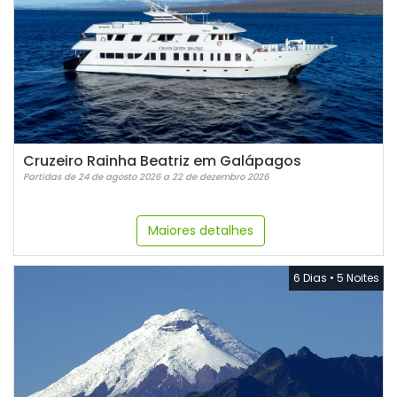
Cruzeiro Rainha Beatriz em Galápagos
Partidas de 24 de agosto 2026 a 22 de dezembro 2026
Maiores detalhes
6 Dias
•
5 Noites