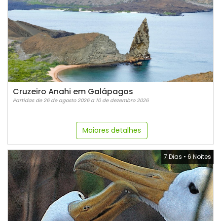
Cruzeiro Anahi em Galápagos
Partidas de 26 de agosto 2026 a 10 de dezembro 2026
Maiores detalhes
7 Dias
•
6 Noites