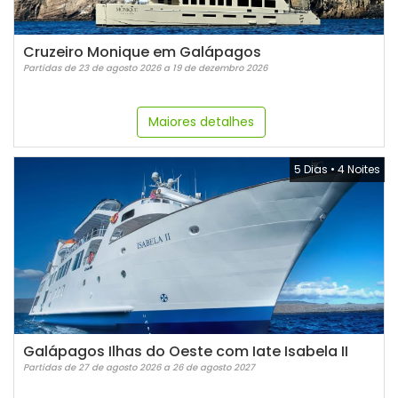
Cruzeiro Monique em Galápagos
Partidas de 23 de agosto 2026 a 19 de dezembro 2026
Maiores detalhes
5 Dias
•
4 Noites
Galápagos Ilhas do Oeste com Iate Isabela II
Partidas de 27 de agosto 2026 a 26 de agosto 2027