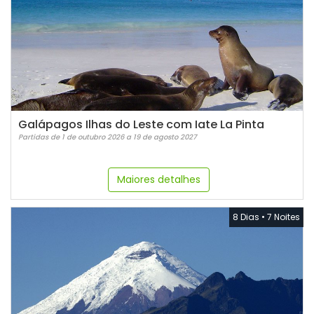
Galápagos Ilhas do Leste com Iate La Pinta
Partidas de 1 de outubro 2026 a 19 de agosto 2027
Maiores detalhes
8 Dias
•
7 Noites