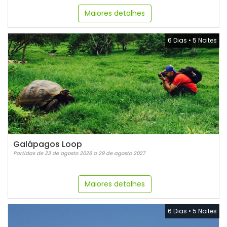
Maiores detalhes
6 Dias
•
5 Noites
Galápagos Loop
Partidas de 23 de agosto 2026 a 29 de agosto 2027
Maiores detalhes
6 Dias
•
5 Noites