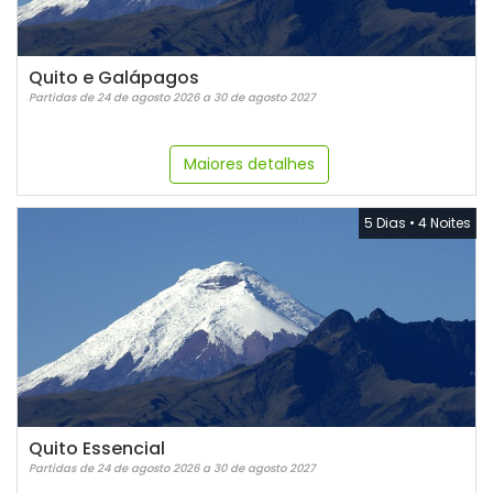
Quito e Galápagos
Partidas de 24 de agosto 2026 a 30 de agosto 2027
Maiores detalhes
5 Dias
•
4 Noites
Quito Essencial
Partidas de 24 de agosto 2026 a 30 de agosto 2027