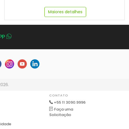
Maiores detalhes
PP
2026.
CONTATO
+55 11 3090.9996
Faça uma
Solicitação
cidade