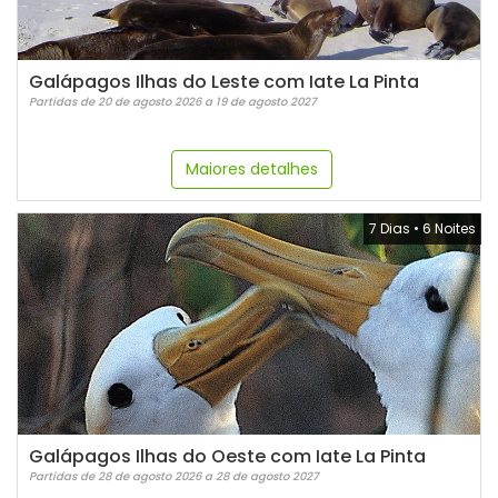
Galápagos Ilhas do Leste com Iate La Pinta
Partidas de 20 de agosto 2026 a 19 de agosto 2027
Maiores detalhes
7 Dias
•
6 Noites
Galápagos Ilhas do Oeste com Iate La Pinta
Partidas de 28 de agosto 2026 a 28 de agosto 2027