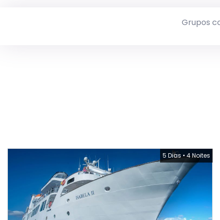
Grupos c
5 Dias
•
4 Noites