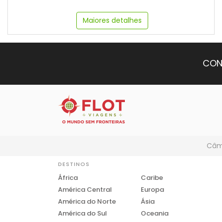
Maiores detalhes
CON
Câmb
DESTINOS
África
Caribe
América Central
Europa
América do Norte
Ásia
América do Sul
Oceania