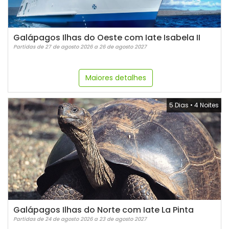
Galápagos Ilhas do Oeste com Iate Isabela II
Partidas de 27 de agosto 2026 a 26 de agosto 2027
Maiores detalhes
5 Dias
•
4 Noites
Galápagos Ilhas do Norte com Iate La Pinta
Partidas de 24 de agosto 2026 a 23 de agosto 2027