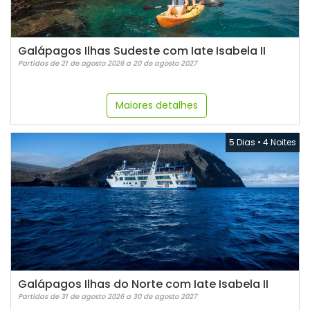
Galápagos Ilhas Sudeste com Iate Isabela II
Partidas de 21 de agosto 2026 a 20 de agosto 2027
Maiores detalhes
5 Dias
•
4 Noites
Galápagos Ilhas do Norte com Iate Isabela II
Partidas de 31 de agosto 2026 a 30 de agosto 2027