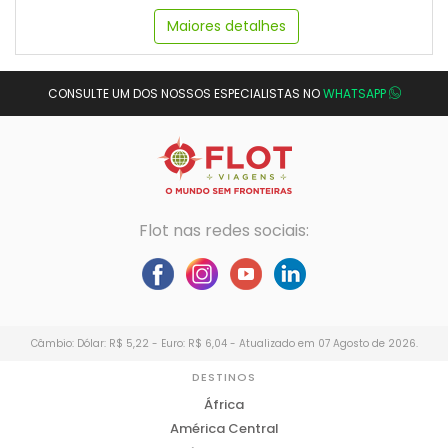
Maiores detalhes
CONSULTE UM DOS NOSSOS ESPECIALISTAS NO
WHATSAPP
Flot nas redes sociais:
Câmbio: Dólar: R$ 5,22 - Euro: R$ 6,04 - Atualizado em 07 Agosto de 2026.
DESTINOS
África
América Central