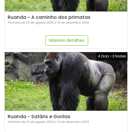
Ruanda - A caminho dos primatas
Partidas de 23 de agosto 2026 a 15 de dezembro 2026
Maiores detalhes
4 Dias
•
3 Noites
Ruanda - Safáris e Gorilas
Partidas de 23 de agosto 2026 a 15 de dezembro 2026