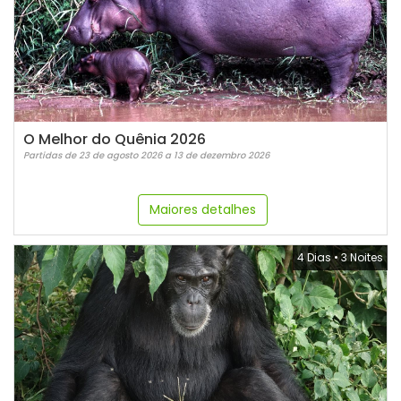
O Melhor do Quênia 2026
Partidas de 23 de agosto 2026 a 13 de dezembro 2026
Maiores detalhes
4 Dias
•
3 Noites