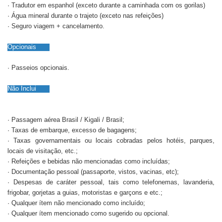
· Tradutor em espanhol (exceto durante a caminhada com os gorilas)
· Água mineral durante o trajeto (exceto nas refeições)
· Seguro viagem + cancelamento.
Opcionais
· Passeios opcionais.
Não Inclui
· Passagem aérea Brasil / Kigali / Brasil;
· Taxas de embarque, excesso de bagagens;
· Taxas governamentais ou locais cobradas pelos hotéis, parques,
locais de visitação, etc.;
· Refeições e bebidas não mencionadas como incluídas;
· Documentação pessoal (passaporte, vistos, vacinas, etc);
· Despesas de caráter pessoal, tais como telefonemas, lavanderia,
frigobar, gorjetas a guias, motoristas e garçons e etc.;
· Qualquer ítem não mencionado como incluído;
· Qualquer ítem mencionado como sugerido ou opcional.