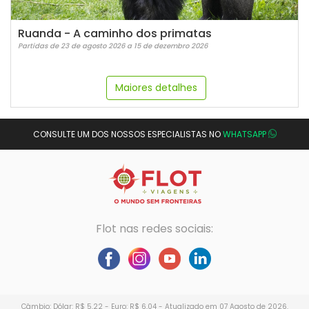
Ruanda - A caminho dos primatas
Partidas de 23 de agosto 2026 a 15 de dezembro 2026
Maiores detalhes
CONSULTE UM DOS NOSSOS ESPECIALISTAS NO
WHATSAPP
Flot nas redes sociais:
Câmbio: Dólar: R$ 5,22 - Euro: R$ 6,04 - Atualizado em 07 Agosto de 2026.