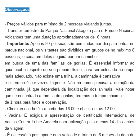
Observações
· Preços válidos para mínimo de 2 pessoas viajando juntas.
·
Transfer terrestre do Parque Nacional Akagera para o Parque Nacional
Volcanoes tem uma duração aproximadamente de 6 horas.
·
Importante:
Apenas 80 pessoas são permitidas por dia para entrar no
parque nacional, os visitantes são divididos em grupos de no máximo 8
pessoas, e cada um deles seguirá por um caminho
em busca de uma das famílias de gorilas. É essencial informar ao
guia local a respeito do seu preparo físico, para ser colocado no grupo
mais adequado. Não existe uma trilha, a caminhada é cansativa
e o terreno é por vezes íngreme. Não há como precisar a duração da
caminhada, já que dependerá da localização dos animais. Vale notar
que se encontrada a família de gorilas, teremos o tempo máximo
de 1 hora para fotos e observação.
· Check-in nos hotéis a partir das 16:00 e check out as 12:00;
· Vacina: É exigida a apresentação de certificado Internacional de
Vacina Contra Febre-Amarela com aplicação pelo menos 14 dias antes
da viagem.
· É necessário passaporte com validade mínima de 6 meses da data de