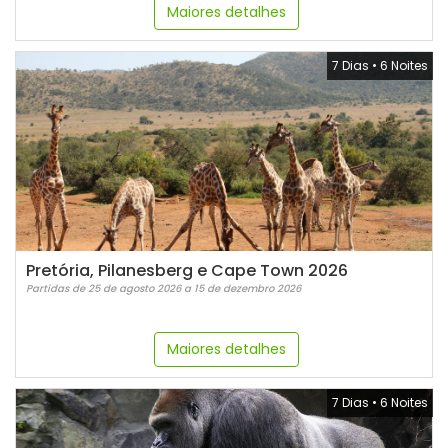
Maiores detalhes
7 Dias
•
6 Noites
Pretória, Pilanesberg e Cape Town 2026
Partidas de 25 de agosto 2026 a 15 de dezembro 2026
Maiores detalhes
7 Dias
•
6 Noites