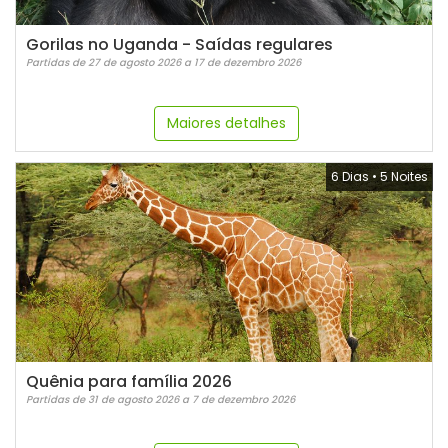
Gorilas no Uganda - Saídas regulares
Partidas de 27 de agosto 2026 a 17 de dezembro 2026
Maiores detalhes
6 Dias
•
5 Noites
Quênia para família 2026
Partidas de 31 de agosto 2026 a 7 de dezembro 2026