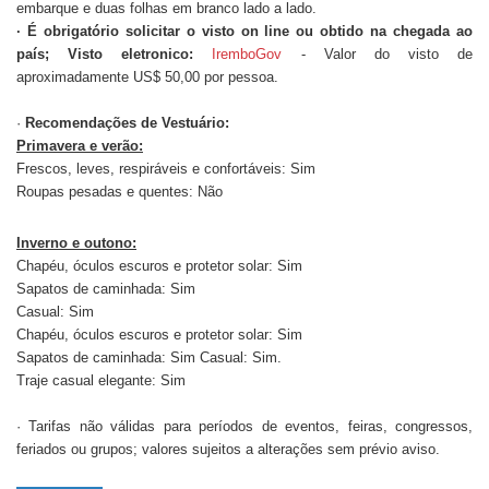
embarque e duas folhas em branco lado a lado.
· É obrigatório solicitar o visto on line ou obtido na chegada ao
país; Visto eletronico:
IremboGov
- Valor do visto de
aproximadamente US$ 50,00 por pessoa.
·
Recomendações de Vestuário:
Primavera e verão:
Frescos, leves, respiráveis e confortáveis: Sim
Roupas pesadas e quentes: Não
Inverno e outono:
Chapéu, óculos escuros e protetor solar: Sim
Sapatos de caminhada: Sim
Casual: Sim
Chapéu, óculos escuros e protetor solar: Sim
Sapatos de caminhada: Sim Casual: Sim.
Traje casual elegante: Sim
· Tarifas não válidas para períodos de eventos, feiras, congressos,
feriados ou grupos; valores sujeitos a alterações sem prévio aviso.