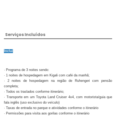
Serviços Incluídos
Inclui
· Programa de 3 noites sendo:
· 1 noites de hospedagem em Kigali com café da manhã;
· 2 noites de hospedagem na região de Ruhengeri com pensão
completa;
· Todos os traslados conforme itinerário;
· Transporte em um Toyota Land Cruiser 4x4, com motorista/guia que
fala inglês (uso exclusivo do veículo)
· Taxas de entrada no parque e atividades conforme o itinerário
· Permissões para visita aos gorilas conforme o itinerário