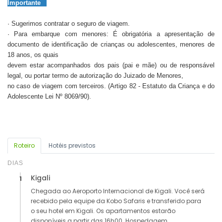
Importante
· Sugerimos contratar o seguro de viagem.
· Para embarque com menores: É obrigatória a apresentação de
documento de identificação de crianças ou adolescentes, menores de
18 anos, os quais
devem estar acompanhados dos pais (pai e mãe) ou de responsável
legal, ou portar termo de autorização do Juizado de Menores,
no caso de viagem com terceiros. (Artigo 82 - Estatuto da Criança e do
Adolescente Lei Nº 8069/90).
Roteiro
Hotéis previstos
DIAS
Kigali
1
Chegada ao Aeroporto Internacional de Kigali. Você será
recebido pela equipe da Kobo Safaris e transferido para
o seu hotel em Kigali. Os apartamentos estarão
disponíveis a partir das 16h00. Hospedagem.