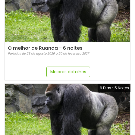
O melhor de Ruanda - 6 noites
Partidas de 23 de agosto 2026 a 20 de fevereiro 2027
Maiores detalhes
6 Dias
•
5 Noites