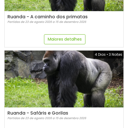
Ruanda - A caminho dos primatas
Partidas de 23 de agosto 2026 a 15 de dezembro 2026
Maiores detalhes
4 Dias
•
3 Noites
Ruanda - Safáris e Gorilas
Partidas de 23 de agosto 2026 a 15 de dezembro 2026