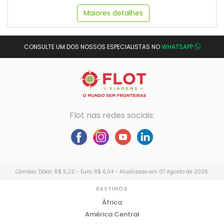
Maiores detalhes
CONSULTE UM DOS NOSSOS ESPECIALISTAS NO
WHATSAPP
Flot nas redes sociais:
Câmbio: Dólar: R$ 5,22 - Euro: R$ 6,04 - Atualizado em 07 Agosto de 2026.
DESTINOS
África
América Central