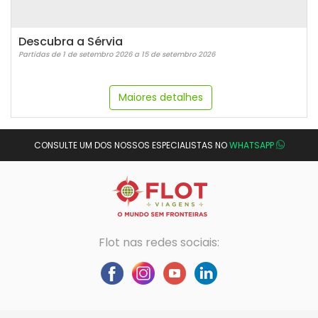
Descubra a Sérvia
Partidas de 1 de setembro 2026 a 15 de setembro 2026
Maiores detalhes
CONSULTE UM DOS NOSSOS ESPECIALISTAS NO
WHATSAPP
Flot nas redes sociais: