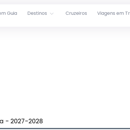
om Guia
Destinos
Cruzeiros
Viagens em T
 - 2027-2028