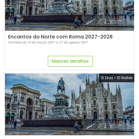
Encantos do Norte com Roma 2027-2028
Partidas de 19 de março 2027 a 27 de agosto 2027
Maiores detalhes
13 Dias
•
10 Noites