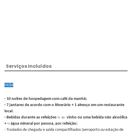
Serviços Incluídos
Inclui
· 10 noites de hospedagem com café da manhã;
· 7 jantares de acordo com o itinerário + 1 almoço em um restaurante
local.
· Bebidas durante as refeições
vinho ou uma bebida não alcoólica
¼ de
+
água mineral por pessoa, por refeição;
½
· Traslados de chegada e saída compartilhados (aeroporto ou estação de