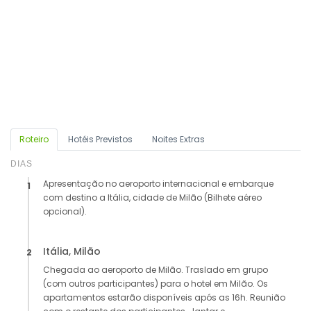
Roteiro
Hotéis Previstos
Noites Extras
DIAS
Apresentação no aeroporto internacional e embarque
1
com destino a Itália, cidade de Milão (Bilhete aéreo
opcional).
Itália, Milão
2
Chegada ao aeroporto de Milão. Traslado em grupo
(com outros participantes) para o hotel em Milão. Os
apartamentos estarão disponíveis após as 16h. Reunião