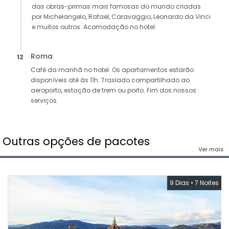
das obras-primas mais famosas do mundo criadas
por Michelangelo, Rafael, Caravaggio, Leonardo da Vinci
e muitos outros. Acomodação no hotel.
Roma
12
Café da manhã no hotel. Os apartamentos estarão
disponíveis até às 11h. Traslado compartilhado ao
aeroporto, estação de trem ou porto. Fim dos nossos
serviços.
Outras opções de pacotes
Ver mais
9 Dias
•
7 Noites