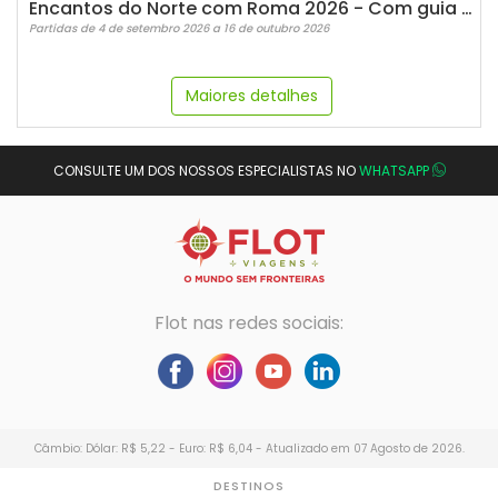
Encantos do Norte com Roma 2026 - Com guia Português
Partidas de 4 de setembro 2026 a 16 de outubro 2026
Maiores detalhes
CONSULTE UM DOS NOSSOS ESPECIALISTAS NO
WHATSAPP
Flot nas redes sociais:
Câmbio: Dólar: R$ 5,22 - Euro: R$ 6,04 - Atualizado em 07 Agosto de 2026.
DESTINOS