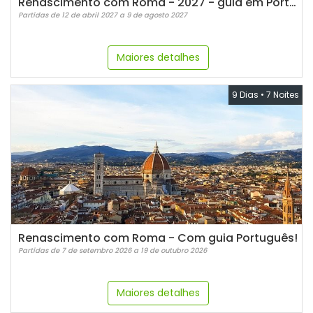
Renascimento com Roma - 2027 - guia em Português
Partidas de 12 de abril 2027 a 9 de agosto 2027
Maiores detalhes
9 Dias
•
7 Noites
Renascimento com Roma - Com guia Português!
Partidas de 7 de setembro 2026 a 19 de outubro 2026
Maiores detalhes