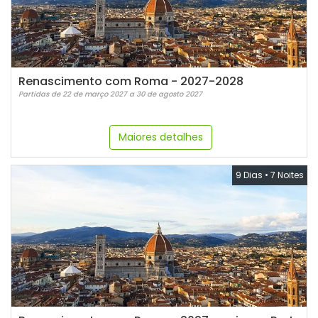
Renascimento com Roma - 2027-2028
Partidas de 22 de março 2027 a 30 de agosto 2027
Maiores detalhes
9 Dias
•
7 Noites