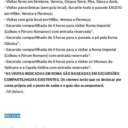
· Visitas livres em Sirmione, Verona, Cinque Terre, Pisa, Siena e Assis.
· Visitas panorâmicas (sem guia local), durante todo o passeio EXCETO
em Milão, Veneza e Florença;
· Visitas com guia local em Milão, Veneza e Florença;
· Excursão compartilhada de 4 horas para visitar Roma Imperial
(Coliseu e Fóruns Romanos) com entrada reservada*.
· Excursão compartilhada de 3 horas para o passeio a pé pela Roma
Clássica*.
· Excursão compartilhada de 4 horas para a visitar a Roma Imperial
(Coliseu e Fórum Romano) com entrada reservada*.
· Excursão compartilhada de 4 horas para a visitar os Museus do
Vaticano e a Capela Sistina com entrada reservada*.
*AS VISITAS INDICADAS EM ROMA SÃO BASEADAS EM EXCURSÕES
COMPARTILHADAS EXISTENTES. Os clientes terão que se deslocar por
conta própria até o ponto de saída e o guia não acompanhará.
· IVA italiano.
Não Inclui