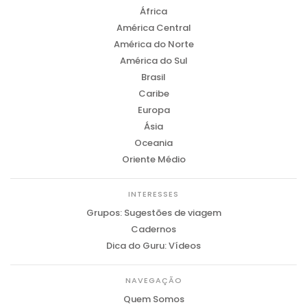
África
América Central
América do Norte
América do Sul
Brasil
Caribe
Europa
Ásia
Oceania
Oriente Médio
INTERESSES
Grupos: Sugestões de viagem
Cadernos
Dica do Guru: Vídeos
NAVEGAÇÃO
Quem Somos