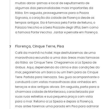
muitas obras-primas e local de sepultamento de
algumas das personalidades mais importantes da
Itália. Em seguida, prosseguiremos para a Piazza
Signoria, o coração da cidade de Florença desde os
tempos antigos. Ela é famosa pela Fonte de Netuno, o
Palazzo Vecchio e a bela Piazzale degli Uffizi, bem como
a famosa Ponte Vecchio. Jantar e pernoite em Florença.
Florença, Cinque Terre, Pisa
7
Café da manhã no hotel. Hoje desfrutaremos de uma
maravilhosa excursão a uma das áreas mais famosas
da Itália: as Cinque Terre. Chegaremos a La Spezia de
ônibus. Aqui, dependendo do clima e das condições do
mar, pegaremos um barco ou um trem para as Cinque
Terre. Partida para Vernazza. Seu guia acompanhante o
conduzirá com vistas maravilhosas dos vinhedos em
terraços e dos antigos olivais. Em seguida, parta para a
charmosa cidade de Monterosso, caracterizada por
suas ruas estreitas e sua pequena praça com vista
para o mar. Retorno a La Spezia e depois a Florença,
mas antes faremos uma parada em Pisa para admirar