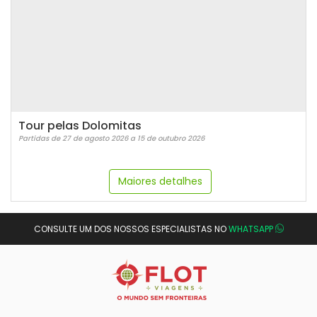
Tour pelas Dolomitas
Partidas de 27 de agosto 2026 a 15 de outubro 2026
Maiores detalhes
CONSULTE UM DOS NOSSOS ESPECIALISTAS NO
WHATSAPP