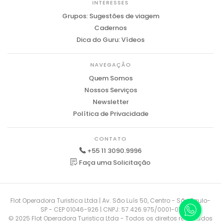
INTERESSES
Grupos: Sugestões de viagem
Cadernos
Dica do Guru: Vídeos
NAVEGAÇÃO
Quem Somos
Nossos Serviços
Newsletter
Política de Privacidade
CONTATO
+55 11 3090.9996
Faça uma Solicitação
Flot Operadora Turistica Ltda | Av. São Luís 50, Centro - São Paulo-
SP - CEP 01046-926 | CNPJ: 57.426.975/0001-01
© 2025 Flot Operadora Turistica Ltda - Todos os direitos reservados