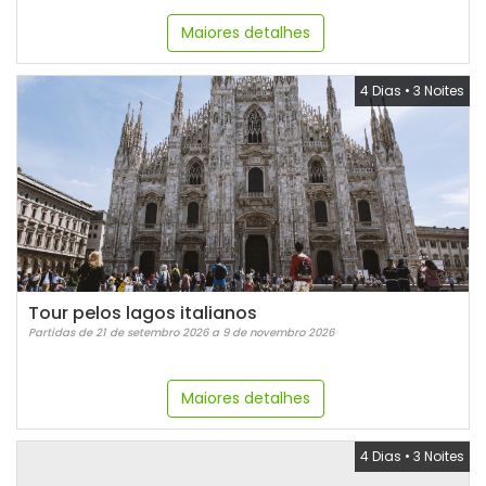
Maiores detalhes
4 Dias
•
3 Noites
Tour pelos lagos italianos
Partidas de 21 de setembro 2026 a 9 de novembro 2026
Maiores detalhes
4 Dias
•
3 Noites