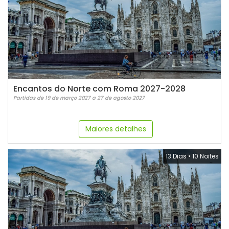
Encantos do Norte com Roma 2027-2028
Partidas de 19 de março 2027 a 27 de agosto 2027
Maiores detalhes
13 Dias
•
10 Noites