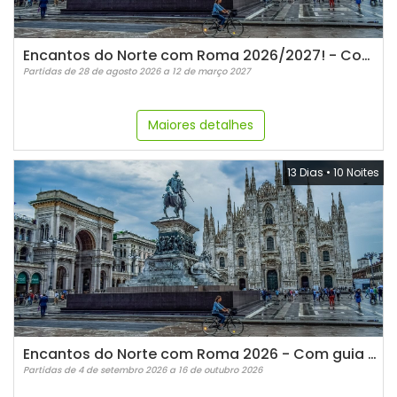
Encantos do Norte com Roma 2026/2027! - Com guia Espanhol
Partidas de 28 de agosto 2026 a 12 de março 2027
Maiores detalhes
13 Dias
•
10 Noites
Encantos do Norte com Roma 2026 - Com guia Português
Partidas de 4 de setembro 2026 a 16 de outubro 2026