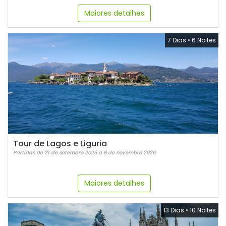
Maiores detalhes
7 Dias
•
6 Noites
Tour de Lagos e Liguria
Partidas de 21 de setembro 2026 a 9 de novembro 2026
Maiores detalhes
13 Dias
•
10 Noites