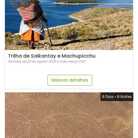
Trilha de Salkantay e Machupicchu
Partidas de 24 de agosto 2026 a 6 de março 2027
Maiores detalhes
9 Dias
•
8 Noites