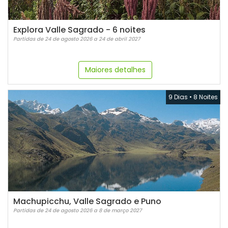
Explora Valle Sagrado - 6 noites
Partidas de 24 de agosto 2026 a 24 de abril 2027
Maiores detalhes
9 Dias
•
8 Noites
Machupicchu, Valle Sagrado e Puno
Partidas de 24 de agosto 2026 a 8 de março 2027