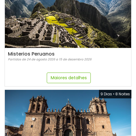
Misterios Peruanos
Partidas de 24 de agosto 2026 a 15 de dezembro 2026
Maiores detalhes
9 Dias
•
8 Noites