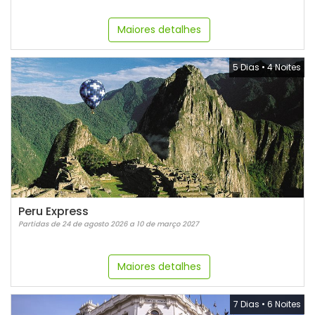
Maiores detalhes
5 Dias
•
4 Noites
Peru Express
Partidas de 24 de agosto 2026 a 10 de março 2027
Maiores detalhes
7 Dias
•
6 Noites