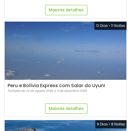
Maiores detalhes
12 Dias
•
11 Noites
Peru e Bolívia Express com Salar do Uyuni
Partidas de 24 de agosto 2026 a 4 de dezembro 2026
Maiores detalhes
9 Dias
•
8 Noites