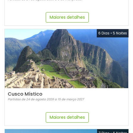
Maiores detalhes
6 Dias
•
5 Noites
Cusco Místico
Partidas de 24 de agosto 2026 a 15 de março 2027
Maiores detalhes