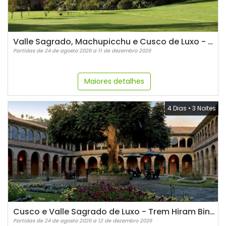
Valle Sagrado, Machupicchu e Cusco de Luxo - Hotéis Belmond
Partidas de 24 de agosto 2026 a 11 de dezembro 2026
Maiores detalhes
4 Dias
•
3 Noites
Cusco e Valle Sagrado de Luxo - Trem Hiram Bingham
Partidas de 24 de agosto 2026 a 12 de dezembro 2026