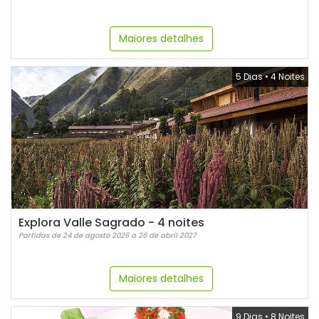
Maiores detalhes
5 Dias
•
4 Noites
Explora Valle Sagrado - 4 noites
Partidas de 24 de agosto 2026 a 26 de abril 2027
Maiores detalhes
9 Dias
•
8 Noites