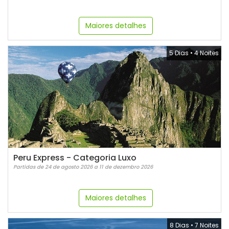
Maiores detalhes
5 Dias
•
4 Noites
Peru Express - Categoria Luxo
Partidas de 24 de agosto 2026 a 11 de dezembro 2026
Maiores detalhes
8 Dias
•
7 Noites