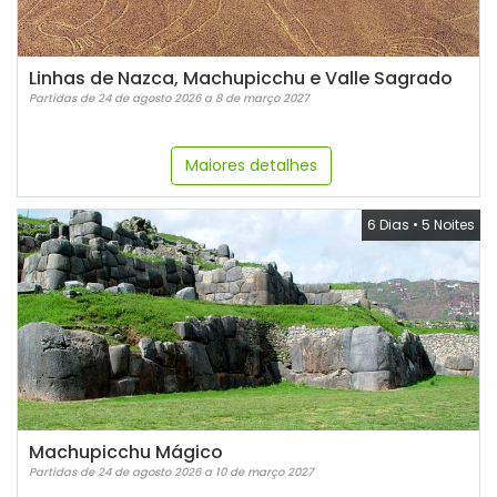
Linhas de Nazca, Machupicchu e Valle Sagrado
Partidas de 24 de agosto 2026 a 8 de março 2027
Maiores detalhes
6 Dias
•
5 Noites
Machupicchu Mágico
Partidas de 24 de agosto 2026 a 10 de março 2027