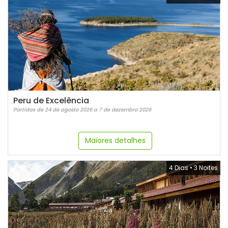
Peru de Excelência
Partidas de 24 de agosto 2026 a 7 de dezembro 2026
Maiores detalhes
4 Dias
•
3 Noites