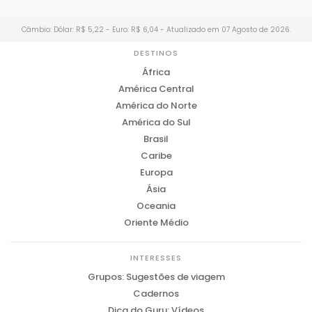
Câmbio: Dólar: R$ 5,22 - Euro: R$ 6,04 - Atualizado em 07 Agosto de 2026.
DESTINOS
África
América Central
América do Norte
América do Sul
Brasil
Caribe
Europa
Ásia
Oceania
Oriente Médio
INTERESSES
Grupos: Sugestões de viagem
Cadernos
Dica do Guru: Vídeos