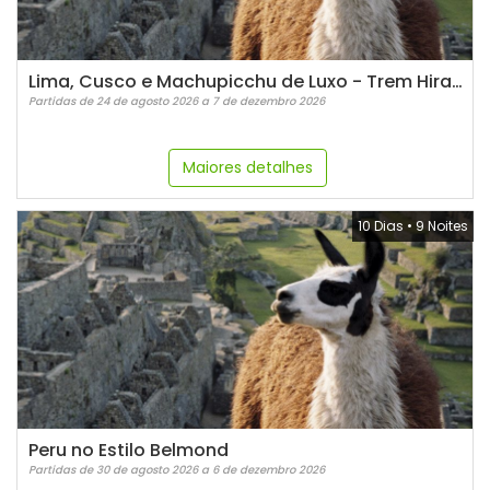
Lima, Cusco e Machupicchu de Luxo - Trem Hiram Bingham
Partidas de 24 de agosto 2026 a 7 de dezembro 2026
Maiores detalhes
10 Dias
•
9 Noites
Peru no Estilo Belmond
Partidas de 30 de agosto 2026 a 6 de dezembro 2026