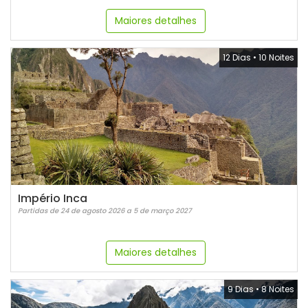
Maiores detalhes
12 Dias
•
10 Noites
Império Inca
Partidas de 24 de agosto 2026 a 5 de março 2027
Maiores detalhes
9 Dias
•
8 Noites