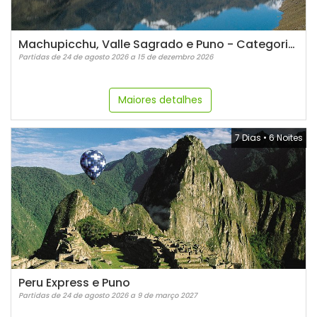
Machupicchu, Valle Sagrado e Puno - Categoria Luxo
Partidas de 24 de agosto 2026 a 15 de dezembro 2026
Maiores detalhes
7 Dias
•
6 Noites
Peru Express e Puno
Partidas de 24 de agosto 2026 a 9 de março 2027