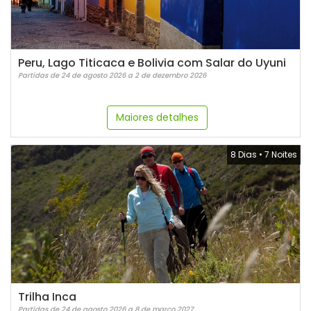
Peru, Lago Titicaca e Bolivia com Salar do Uyuni
Partidas de 24 de agosto 2026 a 2 de dezembro 2026
Maiores detalhes
8 Dias
•
7 Noites
Trilha Inca
Partidas de 24 de agosto 2026 a 8 de março 2027