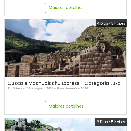
Maiores detalhes
4 Dias
•
3 Noites
Cusco e Machupicchu Express - Categoria Luxo
Partidas de 24 de agosto 2026 a 11 de dezembro 2026
Maiores detalhes
6 Dias
•
5 Noites