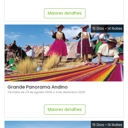
Maiores detalhes
15 Dias
•
14 Noites
Grande Panorama Andino
Partidas de 24 de agosto 2026 a 4 de dezembro 2026
Maiores detalhes
15 Dias
•
14 Noites