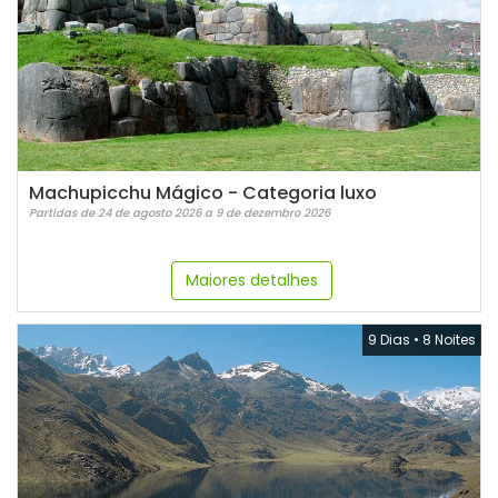
Machupicchu Mágico - Categoria luxo
Partidas de 24 de agosto 2026 a 9 de dezembro 2026
Maiores detalhes
9 Dias
•
8 Noites