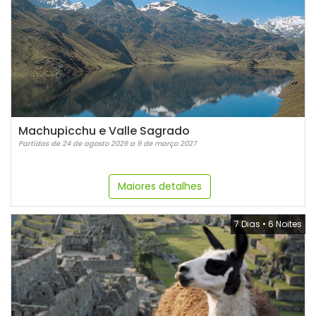
Machupicchu e Valle Sagrado
Partidas de 24 de agosto 2026 a 9 de março 2027
Maiores detalhes
7 Dias
•
6 Noites