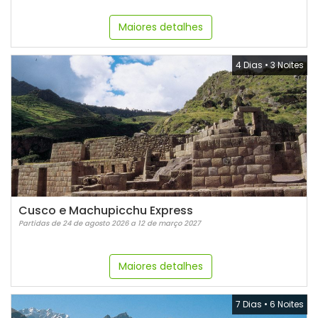
Maiores detalhes
4 Dias
•
3 Noites
Cusco e Machupicchu Express
Partidas de 24 de agosto 2026 a 12 de março 2027
Maiores detalhes
7 Dias
•
6 Noites