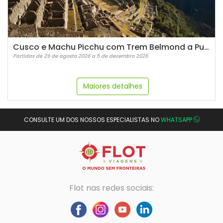
Cusco e Machu Picchu com Trem Belmond a Puno
Partidas de 29 de agosto 2026 a 5 de dezembro 2026
Maiores detalhes
CONSULTE UM DOS NOSSOS ESPECIALISTAS NO
WHATSAPP
Flot nas redes sociais: