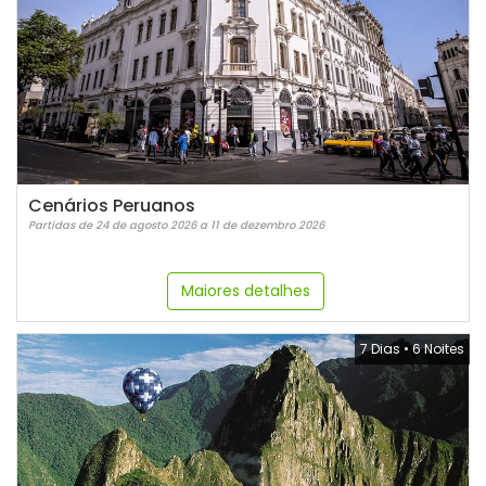
Cenários Peruanos
Partidas de 24 de agosto 2026 a 11 de dezembro 2026
Maiores detalhes
7 Dias
•
6 Noites