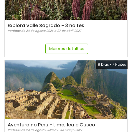
Explora Valle Sagrado - 3 noites
Partidas de 24 de agosto 2026 a 27 de abril 2027
Maiores detalhes
8 Dias
•
7 Noites
Aventura no Peru - Lima, Ica e Cusco
Partidas de 24 de agosto 2026 a 8 de março 2027