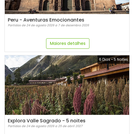
Peru - Aventuras Emocionantes
Partidas de 24 de agosto 2026 a 7 de dezembro 2026
Maiores detalhes
6 Dias
•
5 Noites
Explora Valle Sagrado - 5 noites
Partidas de 24 de agosto 2026 a 25 de abril 2027