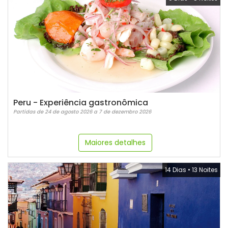
Peru - Experiência gastronômica
Partidas de 24 de agosto 2026 a 7 de dezembro 2026
Maiores detalhes
14 Dias
•
13 Noites