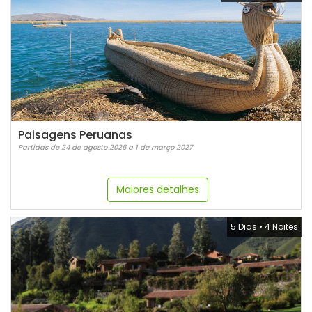
Paisagens Peruanas
Partidas de 24 de agosto 2026 a 1 de março 2027
Maiores detalhes
5 Dias
•
4 Noites